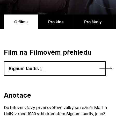
O filmu
Pro kina
Pro školy
Film na Filmovém přehledu
Signum laudis
Anotace
Do bitevní vřavy první světové války se režisér Martin
Hollý v roce 1980 vrhl dramatem Signum laudis, jehož