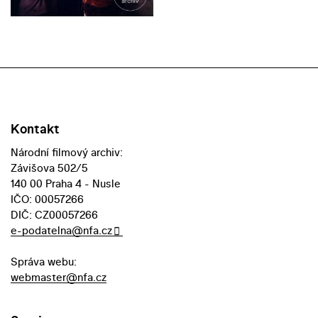
Kontakt
Národní filmový archiv:
Závišova 502/5
140 00 Praha 4 - Nusle
IČO: 00057266
DIČ: CZ00057266
e-podatelna@nfa.cz
Správa webu:
webmaster@nfa.cz