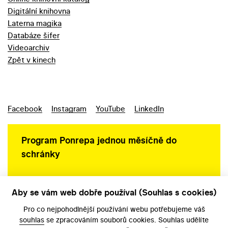
Digitální knihovna
Laterna magika
Databáze šifer
Videoarchiv
Zpět v kinech
Facebook
Instagram
YouTube
LinkedIn
Program Ponrepa jednou měsíčně do
schránky
Aby se vám web dobře používal (Souhlas s cookies)
Ochrana osobních údajů
Pro co nejpohodlnější používání webu potřebujeme váš
souhlas
se zpracováním souborů cookies. Souhlas udělíte