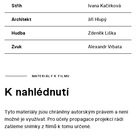
Střih
Ivana Kačírková
Architekt
Jiří Hlupý
Hudba
Zdeněk Liška
Zvuk
Alexandr Vrbata
MATERIÁLY K FILMU
K nahlédnutí
Tyto materiály jsou chráněny autorským právem a není
možné je využívat. Pro účely propagace projekcí rádi
zašleme snímky z filmů k tomu určené.