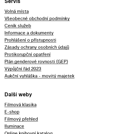
Servis
Volná místa
Všeobecné obchodní podmínky
Ceník služeb
Informace a dokumenty
Prohlášení o přístupnosti
Zásady ochrany osobních údajů
Protikorupční opatření
Plán genderové rovnosti (GEP)
Výpůjční řád 2023
Aukční vyhláška - movitý majetek
Další weby
Filmová klasika
E-shop
Filmový přehled
Iluminace
Online knihovní katalog