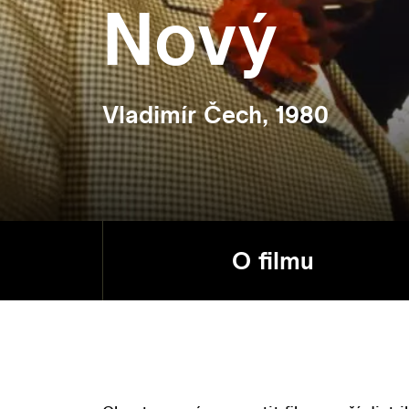
Nový
Vladimír Čech, 1980
O filmu