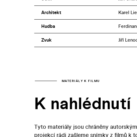
Architekt
Karel Lie
Hudba
Ferdinan
Zvuk
Jiří Leno
MATERIÁLY K FILMU
K nahlédnutí
Tyto materiály jsou chráněny autorským
projekcí rádi zašleme snímky z filmů k 