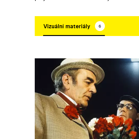
Vizuální materiály
6