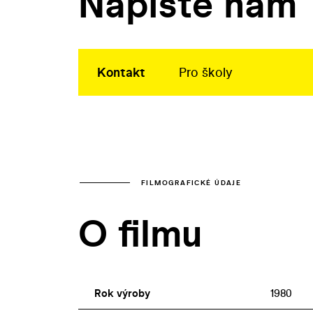
Napište nám
Kontakt
Pro školy
FILMOGRAFICKÉ ÚDAJE
O filmu
Rok výroby
1980