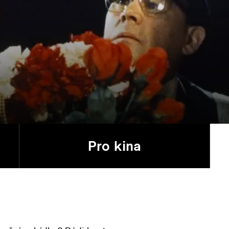
Pro kina