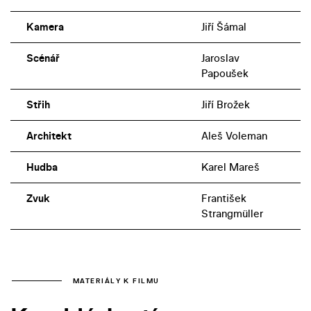
Kamera
Jiří Šámal
Scénář
Jaroslav
Papoušek
Střih
Jiří Brožek
Architekt
Aleš Voleman
Hudba
Karel Mareš
Zvuk
František
Strangmüller
MATERIÁLY K FILMU