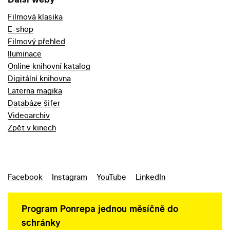
Filmová klasika
E-shop
Filmový přehled
Iluminace
Online knihovní katalog
Digitální knihovna
Laterna magika
Databáze šifer
Videoarchiv
Zpět v kinech
Facebook
Instagram
YouTube
LinkedIn
Program Ponrepa jednou měsíčně do
schránky