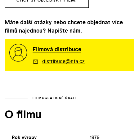
CHCI SI OBJEDNAT FILM!
Máte další otázky nebo chcete objednat více
filmů najednou? Napište nám.
Filmová distribuce
distribuce@nfa.cz
FILMOGRAFICKÉ ÚDAJE
O filmu
Rok výroby
1979