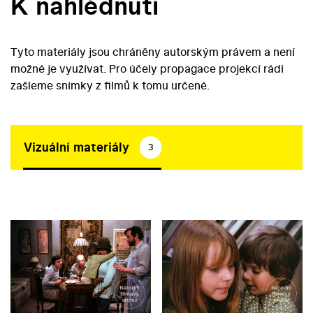
K nahlédnutí
Tyto materiály jsou chráněny autorským právem a není
možné je využívat. Pro účely propagace projekcí rádi
zašleme snímky z filmů k tomu určené.
Vizuální materiály
3