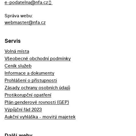
e-podatelna@nfa.cz
Správa webu:
webmaster@nfa.cz
Servis
Volná místa
Všeobecné obchodní podmínky
Ceník služeb
Informace a dokumenty
Prohlášení o přístupnosti
Zásady ochrany osobních údajů
Protikorupční opatření
Plán genderové rovnosti (GEP)
Výpůjční řád 2023
Aukční vyhláška - movitý majetek
Další weby