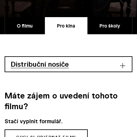
O filmu
Pro kina
Pro školy
Distribuční nosiče
Máte zájem o uvedení tohoto
filmu?
Stačí vyplnit formulář.