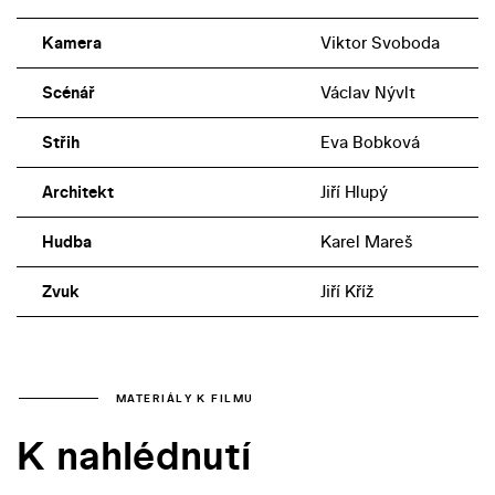
Kamera
Viktor Svoboda
Scénář
Václav Nývlt
Střih
Eva Bobková
Architekt
Jiří Hlupý
Hudba
Karel Mareš
Zvuk
Jiří Kříž
MATERIÁLY K FILMU
K nahlédnutí