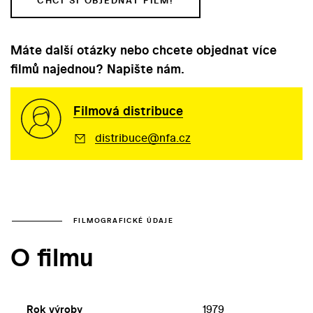
CHCI SI OBJEDNAT FILM!
Máte další otázky nebo chcete objednat více
filmů najednou? Napište nám.
Filmová distribuce
distribuce@nfa.cz
FILMOGRAFICKÉ ÚDAJE
O filmu
Rok výroby
1979