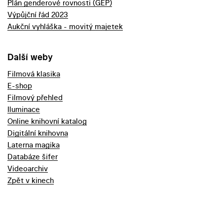
Plán genderové rovnosti (GEP)
Výpůjční řád 2023
Aukční vyhláška - movitý majetek
Další weby
Filmová klasika
E-shop
Filmový přehled
Iluminace
Online knihovní katalog
Digitální knihovna
Laterna magika
Databáze šifer
Videoarchiv
Zpět v kinech