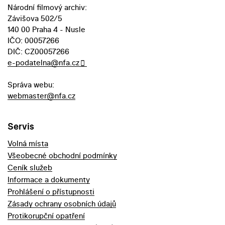
Národní filmový archiv:
Závišova 502/5
140 00 Praha 4 - Nusle
IČO: 00057266
DIČ: CZ00057266
e-podatelna@nfa.cz
Správa webu:
webmaster@nfa.cz
Servis
Volná místa
Všeobecné obchodní podmínky
Ceník služeb
Informace a dokumenty
Prohlášení o přístupnosti
Zásady ochrany osobních údajů
Protikorupční opatření