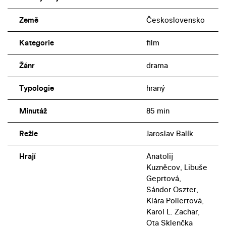
Země
Československo
Kategorie
film
Žánr
drama
Typologie
hraný
Minutáž
85 min
Režie
Jaroslav Balík
Hrají
Anatolij
Kuzněcov, Libuše
Geprtová,
Sándor Oszter,
Klára Pollertová,
Karol L. Zachar,
Ota Sklenčka