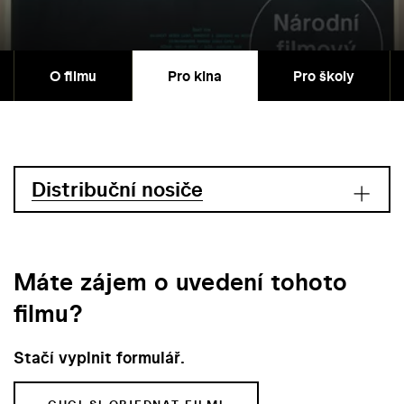
O filmu
Pro kina
Pro školy
Distribuční nosiče
Máte zájem o uvedení tohoto
filmu?
Stačí vyplnit formulář.