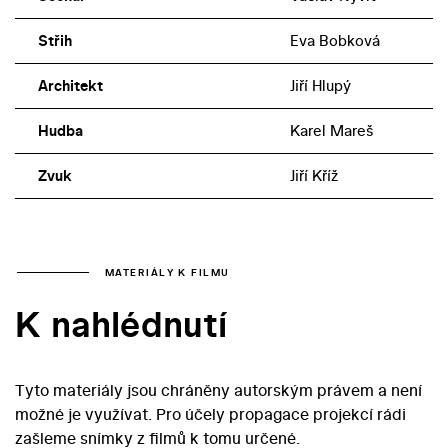
Střih
Eva Bobková
Architekt
Jiří Hlupý
Hudba
Karel Mareš
Zvuk
Jiří Kříž
MATERIÁLY K FILMU
K nahlédnutí
Tyto materiály jsou chráněny autorským právem a není
možné je využívat. Pro účely propagace projekcí rádi
zašleme snímky z filmů k tomu určené.