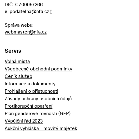
DIČ: CZ00057266
e-podatelna@nfa.cz
Správa webu:
webmaster@nfa.cz
Servis
Volná místa
Všeobecné obchodní podmínky
Ceník služeb
Informace a dokumenty
Prohlášení o přístupnosti
Zásady ochrany osobních údajů
Protikorupční opatření
Plán genderové rovnosti (GEP)
Výpůjční řád 2023
Aukční vyhláška - movitý majetek