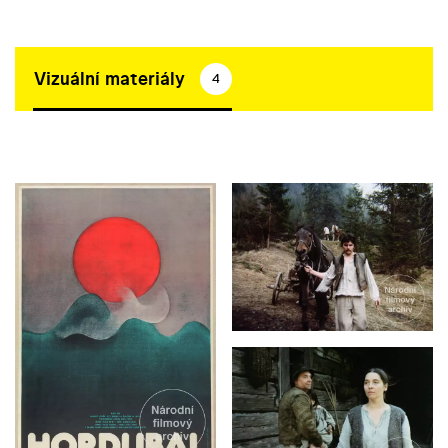
Vizuální materiály
4