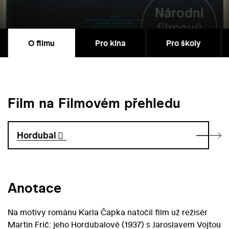
O filmu
Pro kina
Pro školy
Film na Filmovém přehledu
Hordubal
Anotace
Na motivy románu Karla Čapka natočil film už režisér
Martin Frič: jeho Hordubalové (1937) s Jaroslavem Vojtou