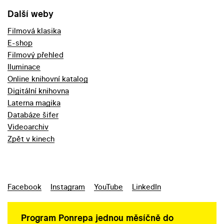
Další weby
Filmová klasika
E-shop
Filmový přehled
Iluminace
Online knihovní katalog
Digitální knihovna
Laterna magika
Databáze šifer
Videoarchiv
Zpět v kinech
Facebook
Instagram
YouTube
LinkedIn
Program Ponrepa jednou měsíčně do