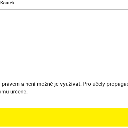
 Koutek
 právem a není možné je využívat. Pro účely propaga
tomu určené.