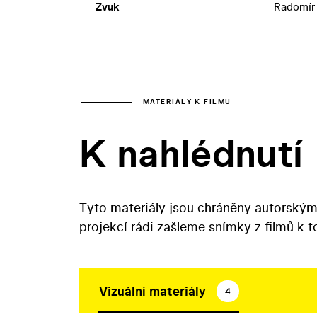
Zvuk
Radomír
MATERIÁLY K FILMU
K nahlédnutí
Tyto materiály jsou chráněny autorským
projekcí rádi zašleme snímky z filmů k 
Vizuální materiály
4