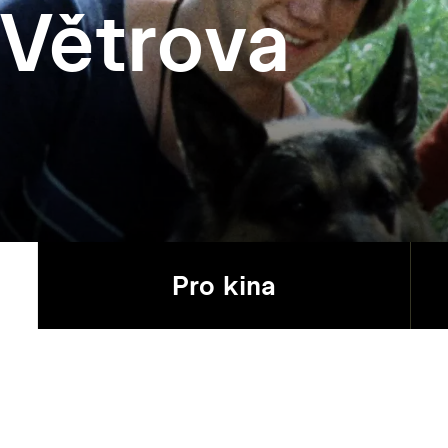
 Větrova
Pro kina