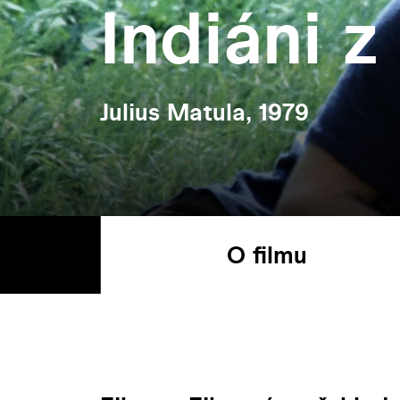
Indiáni z
Julius Matula, 1979
O filmu