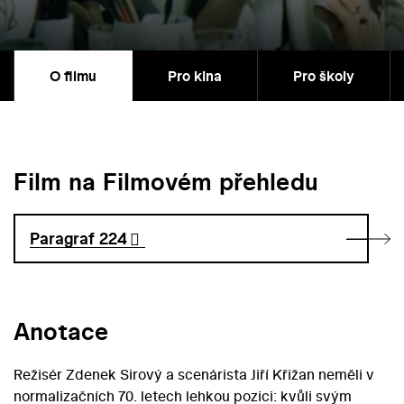
O filmu
Pro kina
Pro školy
Film na Filmovém přehledu
Paragraf 224
Anotace
Režisér Zdenek Sirový a scenárista Jiří Křižan neměli v
normalizačních 70. letech lehkou pozici: kvůli svým