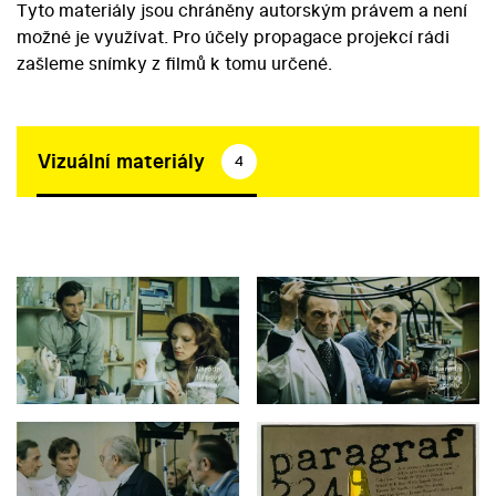
Tyto materiály jsou chráněny autorským právem a není
možné je využívat. Pro účely propagace projekcí rádi
zašleme snímky z filmů k tomu určené.
Vizuální materiály
4