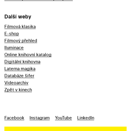
Další weby
Filmová klasika
E-shop
Filmový přehled
Iluminace
Online knihovní katalog
Digitální knihovna
Laterna magika
Databáze šifer
Videoarchiv
Zpět v kinech
Facebook
Instagram
YouTube
LinkedIn