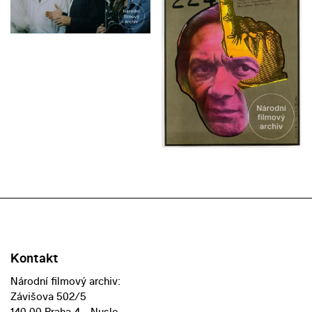
Kontakt
Národní filmový archiv:
Závišova 502/5
140 00 Praha 4 - Nusle