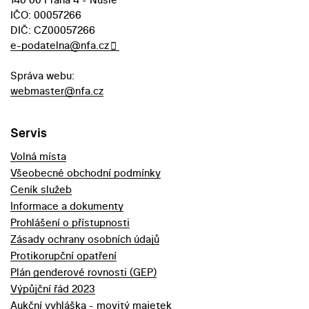
IČO: 00057266
DIČ: CZ00057266
e-podatelna@nfa.cz
Správa webu:
webmaster@nfa.cz
Servis
Volná místa
Všeobecné obchodní podmínky
Ceník služeb
Informace a dokumenty
Prohlášení o přístupnosti
Zásady ochrany osobních údajů
Protikorupční opatření
Plán genderové rovnosti (GEP)
Výpůjční řád 2023
Aukční vyhláška - movitý majetek