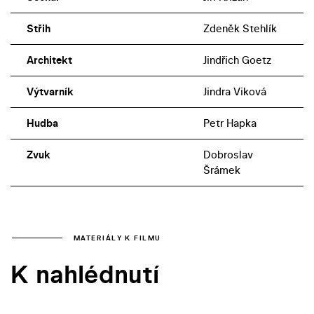
Střih
Zdeněk Stehlík
Architekt
Jindřich Goetz
Výtvarník
Jindra Viková
Hudba
Petr Hapka
Zvuk
Dobroslav
Šrámek
MATERIÁLY K FILMU
K nahlédnutí