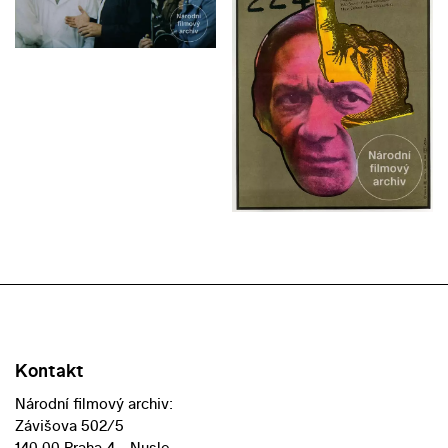
Kontakt
Národní filmový archiv:
Závišova 502/5
140 00 Praha 4 - Nusle