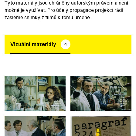
Tyto materiály jsou chráněny autorským právem a není
možné je využívat. Pro účely propagace projekcí rádi
zašleme snímky z filmů k tomu určené.
Vizuální materiály
4