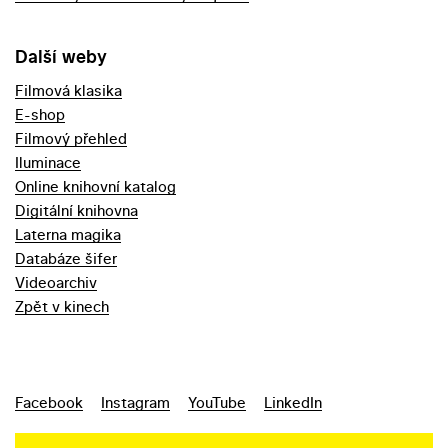
Další weby
Filmová klasika
E-shop
Filmový přehled
Iluminace
Online knihovní katalog
Digitální knihovna
Laterna magika
Databáze šifer
Videoarchiv
Zpět v kinech
Facebook
Instagram
YouTube
LinkedIn