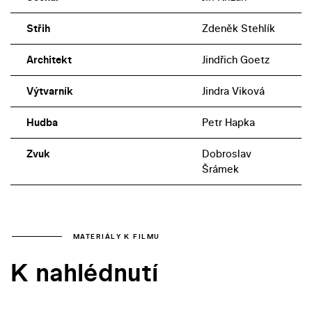
Střih
Zdeněk Stehlík
Architekt
Jindřich Goetz
Výtvarník
Jindra Viková
Hudba
Petr Hapka
Zvuk
Dobroslav
Šrámek
MATERIÁLY K FILMU
K nahlédnutí