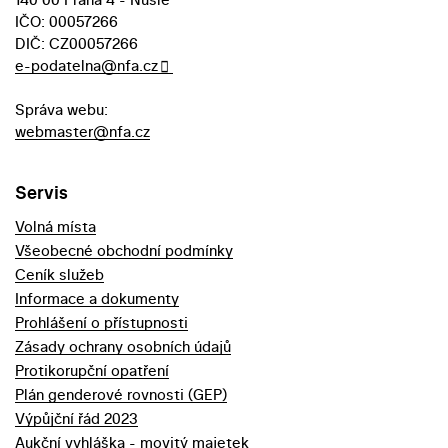
IČO: 00057266
DIČ: CZ00057266
e-podatelna@nfa.cz
Správa webu:
webmaster@nfa.cz
Servis
Volná místa
Všeobecné obchodní podmínky
Ceník služeb
Informace a dokumenty
Prohlášení o přístupnosti
Zásady ochrany osobních údajů
Protikorupční opatření
Plán genderové rovnosti (GEP)
Výpůjční řád 2023
Aukční vyhláška - movitý majetek