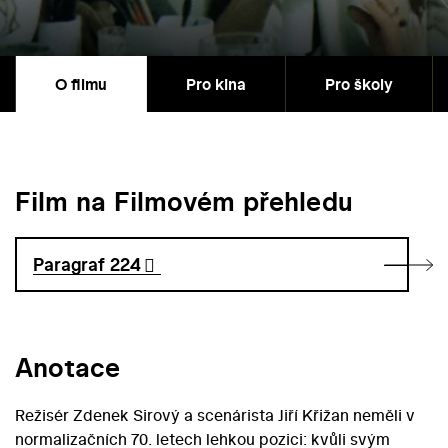
O filmu
Pro kina
Pro školy
Film na Filmovém přehledu
Paragraf 224
Anotace
Režisér Zdenek Sirový a scenárista Jiří Křižan neměli v
normalizačních 70. letech lehkou pozici: kvůli svým