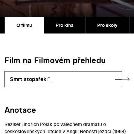
O filmu
Pro kina
Pro školy
Film na Filmovém přehledu
Smrt stopařek
Anotace
Režisér Jindřich Polák po válečném dramatu o
československých letcích v Anglii Nebeští jezdci (1968)