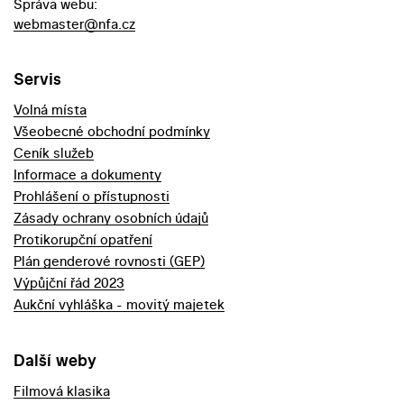
Správa webu:
webmaster@nfa.cz
Servis
Volná místa
Všeobecné obchodní podmínky
Ceník služeb
Informace a dokumenty
Prohlášení o přístupnosti
Zásady ochrany osobních údajů
Protikorupční opatření
Plán genderové rovnosti (GEP)
Výpůjční řád 2023
Aukční vyhláška - movitý majetek
Další weby
Filmová klasika