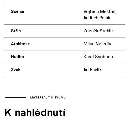
Scénář
Vojtěch Měšťan,
Jindřich Polák
Střih
Zdeněk Stehlík
Architekt
Milan Nejedlý
Hudba
Karel Svoboda
Zvuk
Jiří Pavlík
MATERIÁLY K FILMU
K nahlédnutí