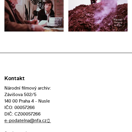
Kontakt
Národní filmový archiv:
Závišova 502/5
140 00 Praha 4 - Nusle
IČO: 00057266
DIČ: CZ00057266
e-podatelna@nfa.cz