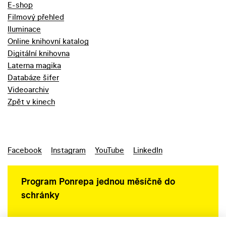
E-shop
Filmový přehled
Iluminace
Online knihovní katalog
Digitální knihovna
Laterna magika
Databáze šifer
Videoarchiv
Zpět v kinech
Facebook
Instagram
YouTube
LinkedIn
Program Ponrepa jednou měsíčně do
schránky