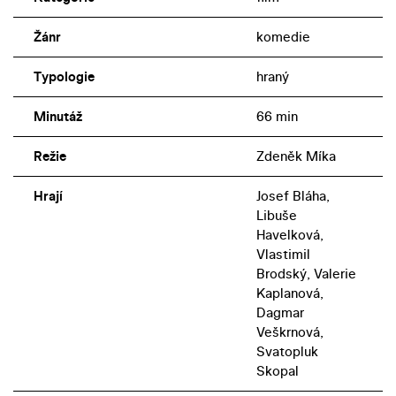
Žánr
komedie
Typologie
hraný
Minutáž
66 min
Režie
Zdeněk Míka
Hrají
Josef Bláha,
Libuše
Havelková,
Vlastimil
Brodský, Valerie
Kaplanová,
Dagmar
Veškrnová,
Svatopluk
Skopal