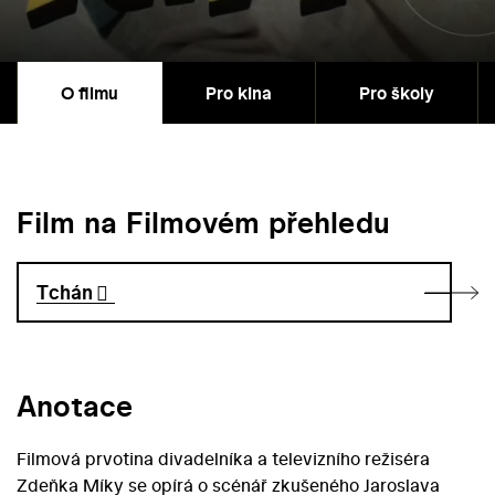
O filmu
Pro kina
Pro školy
Film na Filmovém přehledu
Tchán
Anotace
Filmová prvotina divadelníka a televizního režiséra
Zdeňka Míky se opírá o scénář zkušeného Jaroslava