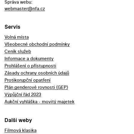
Správa webu:
webmaster@nfa.cz
Servis
Volná místa
Všeobecné obchodní podmínky
Ceník služeb
Informace a dokumenty
Prohlášení o přístupnosti
Zásady ochrany osobních údajů
Protikorupční opatření
Plán genderové rovnosti (GEP)
Výpůjční řád 2023
Aukční vyhláška - movitý majetek
Další weby
Filmová klasika