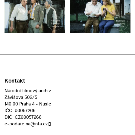
Kontakt
Národní filmový archiv:
Závišova 502/5
140 00 Praha 4 - Nusle
IČO: 00057266
DIČ: CZ00057266
e-podatelna@nfa.cz