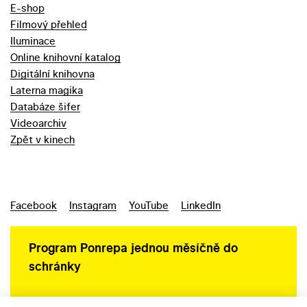
E-shop
Filmový přehled
Iluminace
Online knihovní katalog
Digitální knihovna
Laterna magika
Databáze šifer
Videoarchiv
Zpět v kinech
Facebook
Instagram
YouTube
LinkedIn
Program Ponrepa jednou měsíčně do
schránky