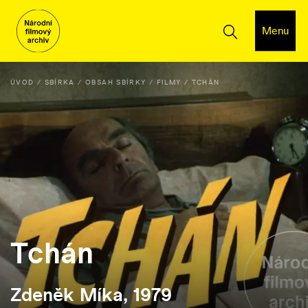
Menu
ÚVOD
SBÍRKA
OBSAH SBÍRKY
FILMY
TCHÁN
Tchán
Zdeněk Míka, 1979