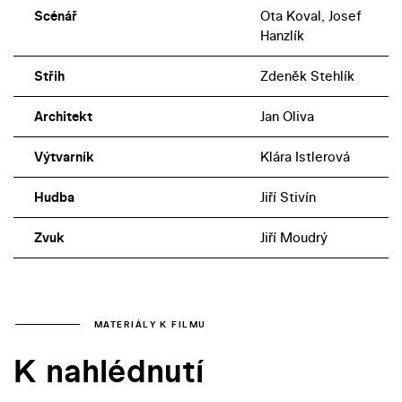
Scénář
Ota Koval, Josef
Hanzlík
Střih
Zdeněk Stehlík
Architekt
Jan Oliva
Výtvarník
Klára Istlerová
Hudba
Jiří Stivín
Zvuk
Jiří Moudrý
MATERIÁLY K FILMU
K nahlédnutí