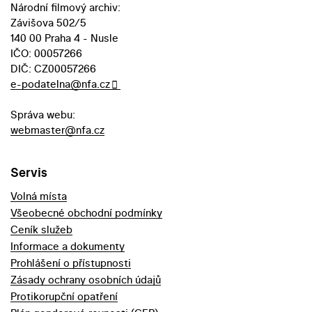
Národní filmový archiv:
Závišova 502/5
140 00 Praha 4 - Nusle
IČO: 00057266
DIČ: CZ00057266
e-podatelna@nfa.cz
Správa webu:
webmaster@nfa.cz
Servis
Volná místa
Všeobecné obchodní podmínky
Ceník služeb
Informace a dokumenty
Prohlášení o přístupnosti
Zásady ochrany osobních údajů
Protikorupční opatření