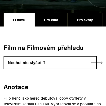
O filmu
Pro kina
Pro školy
Film na Filmovém přehledu
Nechci nic slyšet
Anotace
Filip Renč jako herec debutoval coby čtyřletý v
televizním seriálu Pan Tau. Vypracoval se v populárního