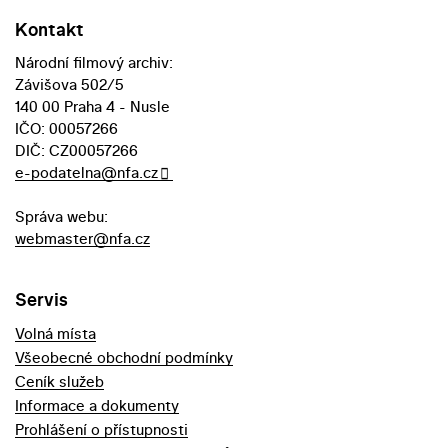
Kontakt
Národní filmový archiv:
Závišova 502/5
140 00 Praha 4 - Nusle
IČO: 00057266
DIČ: CZ00057266
e-podatelna@nfa.cz
Správa webu:
webmaster@nfa.cz
Servis
Volná místa
Všeobecné obchodní podmínky
Ceník služeb
Informace a dokumenty
Prohlášení o přístupnosti