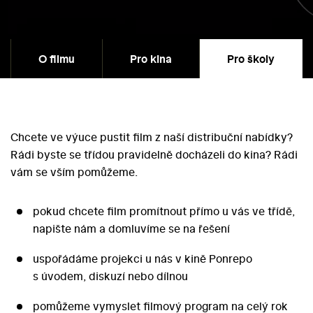
O filmu
Pro kina
Pro školy
Chcete ve výuce pustit film z naší distribuční nabídky?
Rádi byste se třídou pravidelně docházeli do kina? Rádi
vám se vším pomůžeme.
pokud chcete film promítnout přímo u vás ve třídě,
napište nám a domluvíme se na řešení
uspořádáme projekci u nás v kině Ponrepo
s úvodem, diskuzí nebo dílnou
pomůžeme vymyslet filmový program na celý rok