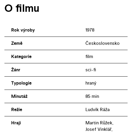
O filmu
Rok výroby
1978
Země
Československo
Kategorie
film
Žánr
sci-fi
Typologie
hraný
Minutáž
85 min
Režie
Ludvík Ráža
Hrají
Martin Růžek,
Josef Vinklář,