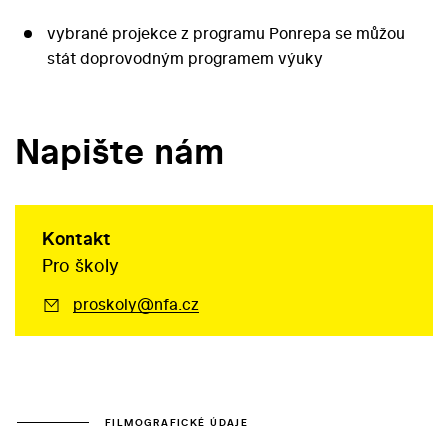
vybrané projekce z programu Ponrepa se můžou
stát doprovodným programem výuky
Napište nám
Kontakt
Pro školy
proskoly@nfa.cz
FILMOGRAFICKÉ ÚDAJE