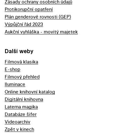
Zásady ochrany osobních údajů
Protikorupční opatření
Plán genderové rovnosti (GEP)
Výpůjční řád 2023
Aukční vyhláška - movitý majetek
Další weby
Filmová klasika
E-shop
Filmový přehled
Iluminace
Online knihovní katalog
Digitální knihovna
Laterna magika
Databáze šifer
Videoarchiv
Zpět v kinech