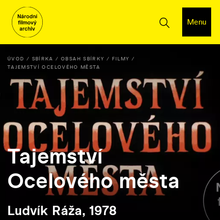
Menu
ÚVOD
SBÍRKA
OBSAH SBÍRKY
FILMY
TAJEMSTVÍ OCELOVÉHO MĚSTA
Tajemství
Ocelového města
Ludvík Ráža, 1978