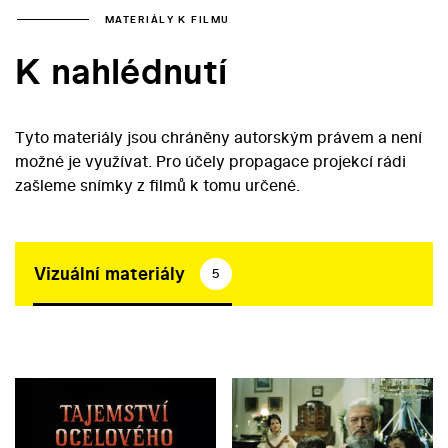
MATERIÁLY K FILMU
K nahlédnutí
Tyto materiály jsou chráněny autorským právem a není
možné je využívat. Pro účely propagace projekcí rádi
zašleme snímky z filmů k tomu určené.
Vizuální materiály
5