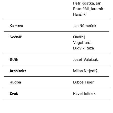
Petr Kostka, Jan
Potměšil, Jaromír
Hanzlík
Kamera
Jan Němeček
Scénář
Ondřej
Vogeltanz,
Ludvík Ráža
Střih
Josef Valušiak
Architekt
Milan Nejedlý
Hudba
Luboš Fišer
Zvuk
Pavel Jelínek