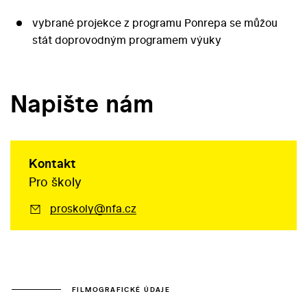
vybrané projekce z programu Ponrepa se můžou
stát doprovodným programem výuky
Napište nám
Kontakt
Pro školy
proskoly@nfa.cz
FILMOGRAFICKÉ ÚDAJE