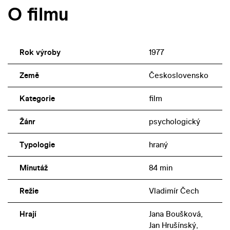
O filmu
Rok výroby
1977
Země
Československo
Kategorie
film
Žánr
psychologický
Typologie
hraný
Minutáž
84 min
Režie
Vladimír Čech
Hrají
Jana Boušková,
Jan Hrušínský,