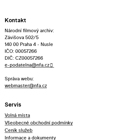
Kontakt
Národní filmový archiv:
Závišova 502/5
140 00 Praha 4 - Nusle
IČO: 00057266
DIČ: CZ00057266
e-podatelna@nfa.cz
Správa webu:
webmaster@nfa.cz
Servis
Volná místa
Všeobecné obchodní podmínky
Ceník služeb
Informace a dokumenty