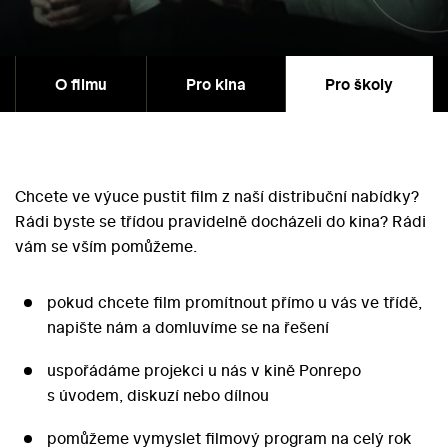
O filmu
Pro kina
Pro školy
Chcete ve výuce pustit film z naší distribuční nabídky?
Rádi byste se třídou pravidelně docházeli do kina? Rádi
vám se vším pomůžeme.
pokud chcete film promítnout přímo u vás ve třídě,
napište nám a domluvíme se na řešení
uspořádáme projekci u nás v kině Ponrepo
s úvodem, diskuzí nebo dílnou
pomůžeme vymyslet filmový program na celý rok