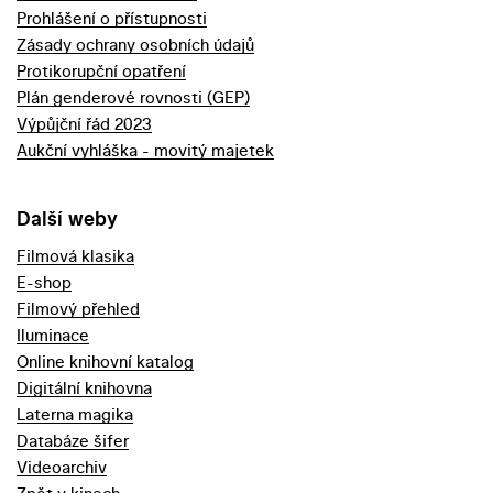
Prohlášení o přístupnosti
Zásady ochrany osobních údajů
Protikorupční opatření
Plán genderové rovnosti (GEP)
Výpůjční řád 2023
Aukční vyhláška - movitý majetek
Další weby
Filmová klasika
E-shop
Filmový přehled
Iluminace
Online knihovní katalog
Digitální knihovna
Laterna magika
Databáze šifer
Videoarchiv