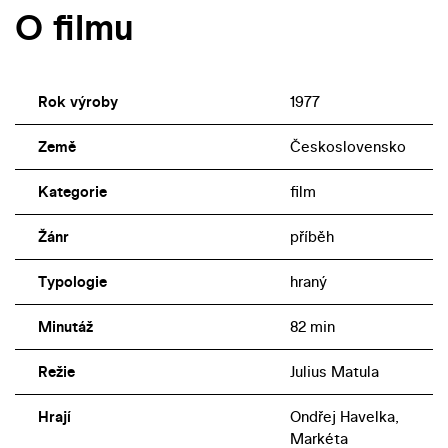
O filmu
Rok výroby
1977
Země
Československo
Kategorie
film
Žánr
příběh
Typologie
hraný
Minutáž
82 min
Režie
Julius Matula
Hrají
Ondřej Havelka,
Markéta