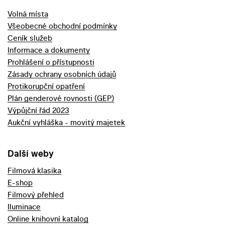
Volná místa
Všeobecné obchodní podmínky
Ceník služeb
Informace a dokumenty
Prohlášení o přístupnosti
Zásady ochrany osobních údajů
Protikorupční opatření
Plán genderové rovnosti (GEP)
Výpůjční řád 2023
Aukční vyhláška - movitý majetek
Další weby
Filmová klasika
E-shop
Filmový přehled
Iluminace
Online knihovní katalog