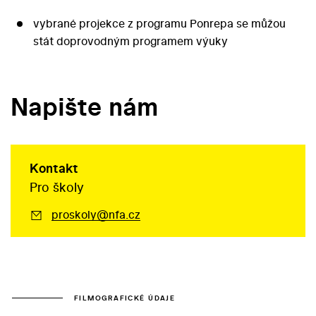
vybrané projekce z programu Ponrepa se můžou
stát doprovodným programem výuky
Napište nám
Kontakt
Pro školy
proskoly@nfa.cz
FILMOGRAFICKÉ ÚDAJE