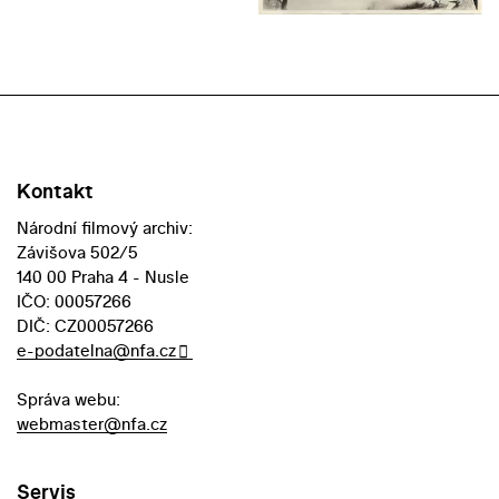
Kontakt
Národní filmový archiv:
Závišova 502/5
140 00 Praha 4 - Nusle
IČO: 00057266
DIČ: CZ00057266
e-podatelna@nfa.cz
Správa webu:
webmaster@nfa.cz
Servis