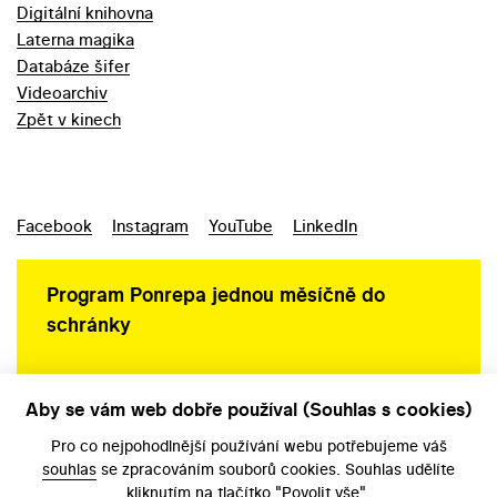
Digitální knihovna
Laterna magika
Databáze šifer
Videoarchiv
Zpět v kinech
Facebook
Instagram
YouTube
LinkedIn
Program Ponrepa jednou měsíčně do
schránky
Aby se vám web dobře používal (Souhlas s cookies)
Ochrana osobních údajů
Pro co nejpohodlnější používání webu potřebujeme váš
souhlas
se zpracováním souborů cookies. Souhlas udělíte
kliknutím na tlačítko "Povolit vše".