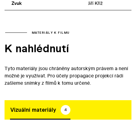
Zvuk
Jiří Kříž
MATERIÁLY K FILMU
K nahlédnutí
Tyto materiály jsou chráněny autorským právem a není
možné je využívat. Pro účely propagace projekcí rádi
zašleme snímky z filmů k tomu určené.
Vizuální materiály
4