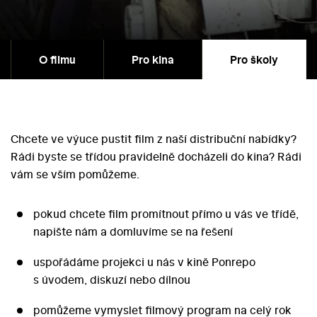
O filmu
Pro kina
Pro školy
Chcete ve výuce pustit film z naší distribuční nabídky?
Rádi byste se třídou pravidelně docházeli do kina? Rádi
vám se vším pomůžeme.
pokud chcete film promítnout přímo u vás ve třídě,
napište nám a domluvíme se na řešení
uspořádáme projekci u nás v kině Ponrepo
s úvodem, diskuzí nebo dílnou
pomůžeme vymyslet filmový program na celý rok