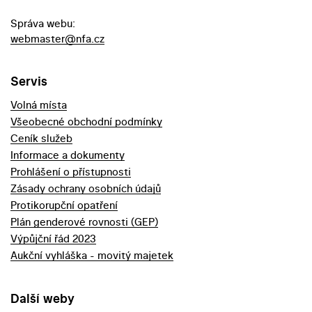
Správa webu:
webmaster@nfa.cz
Servis
Volná místa
Všeobecné obchodní podmínky
Ceník služeb
Informace a dokumenty
Prohlášení o přístupnosti
Zásady ochrany osobních údajů
Protikorupční opatření
Plán genderové rovnosti (GEP)
Výpůjční řád 2023
Aukční vyhláška - movitý majetek
Další weby