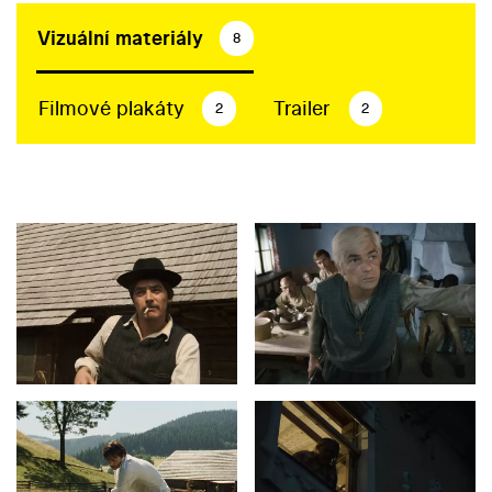
Vizuální materiály
8
Filmové plakáty
Trailer
2
2