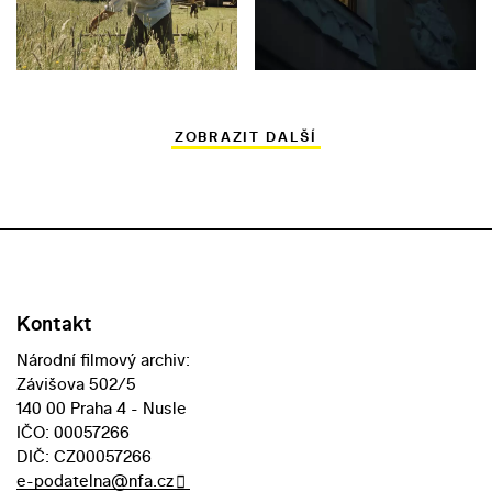
ZOBRAZIT DALŠÍ
Kontakt
Národní filmový archiv:
Závišova 502/5
140 00 Praha 4 - Nusle
IČO: 00057266
DIČ: CZ00057266
e-podatelna@nfa.cz