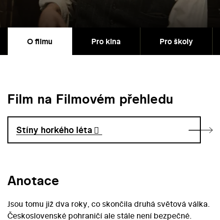
O filmu
Pro kina
Pro školy
Film na Filmovém přehledu
Stíny horkého léta
Anotace
Jsou tomu již dva roky, co skončila druhá světová válka.
Československé pohraničí ale stále není bezpečné.