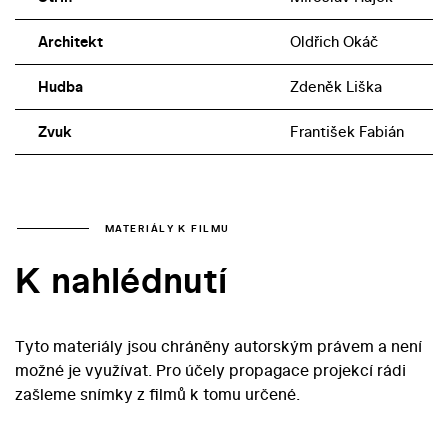
Architekt
Oldřich Okáč
Hudba
Zdeněk Liška
Zvuk
František Fabián
MATERIÁLY K FILMU
K nahlédnutí
Tyto materiály jsou chráněny autorským právem a není
možné je využívat. Pro účely propagace projekcí rádi
zašleme snímky z filmů k tomu určené.