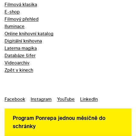
Filmová klasika
E-shop
Filmový přehled
Iluminace
Online knihovní katalog
Digitální knihovna
Laterna magika
Databáze šifer
Videoarchiv
Zpět v kinech
Facebook
Instagram
YouTube
LinkedIn
Program Ponrepa jednou měsíčně do
schránky