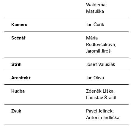
Waldemar
Matuška
Kamera
Jan Čuřík
Scénář
Mária
Rudlovčáková,
Jaromil Jireš
Střih
Josef Valušiak
Architekt
Jan Oliva
Hudba
Zdeněk Liška,
Ladislav Štaidl
Zvuk
Pavel Jelínek,
Antonín Jedlička