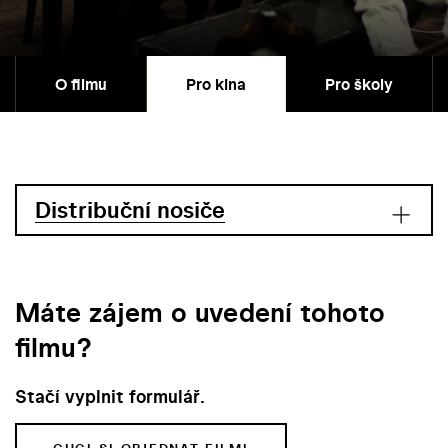
O filmu
Pro kina
Pro školy
Distribuční nosiče
Máte zájem o uvedení tohoto
filmu?
Stačí vyplnit formulář.