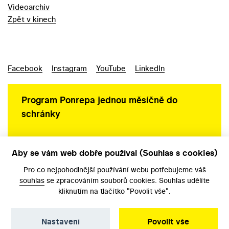
Videoarchiv
Zpět v kinech
Facebook
Instagram
YouTube
LinkedIn
Program Ponrepa jednou měsíčně do
schránky
Aby se vám web dobře používal (Souhlas s cookies)
Ochrana osobních údajů
Pro co nejpohodlnější používání webu potřebujeme váš
souhlas
se zpracováním souborů cookies. Souhlas udělíte
kliknutím na tlačítko "Povolit vše".
Nastavení
Povolit vše