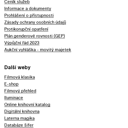
Ceník služeb
Informace a dokumenty
Prohlášení o přístupnosti
Zásady ochrany osobních údajů
Protikorupční opatření
Plán genderové rovnosti (GEP)
Výpůjční řád 2023
Aukční vyhláška - movitý majetek
Další weby
Filmová klasika
E-shop
Filmový přehled
Iluminace
Online knihovní katalog
Digitální knihovna
Laterna magika
Databáze šifer