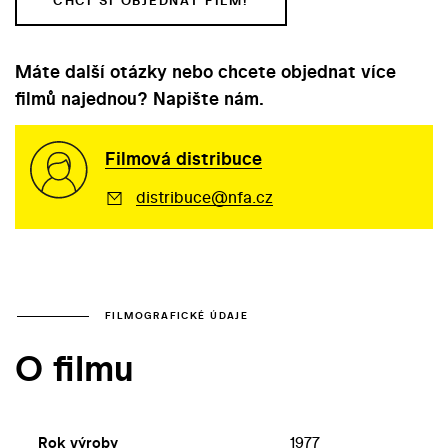
CHCI SI OBJEDNAT FILM!
Máte další otázky nebo chcete objednat více
filmů najednou? Napište nám.
Filmová distribuce
distribuce@nfa.cz
FILMOGRAFICKÉ ÚDAJE
O filmu
Rok výroby
1977