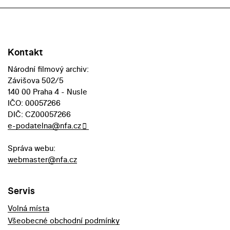
Kontakt
Národní filmový archiv:
Závišova 502/5
140 00 Praha 4 - Nusle
IČO: 00057266
DIČ: CZ00057266
e-podatelna@nfa.cz
Správa webu:
webmaster@nfa.cz
Servis
Volná místa
Všeobecné obchodní podmínky