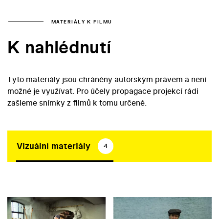
MATERIÁLY K FILMU
K nahlédnutí
Tyto materiály jsou chráněny autorským právem a není
možné je využívat. Pro účely propagace projekcí rádi
zašleme snímky z filmů k tomu určené.
Vizuální materiály
4