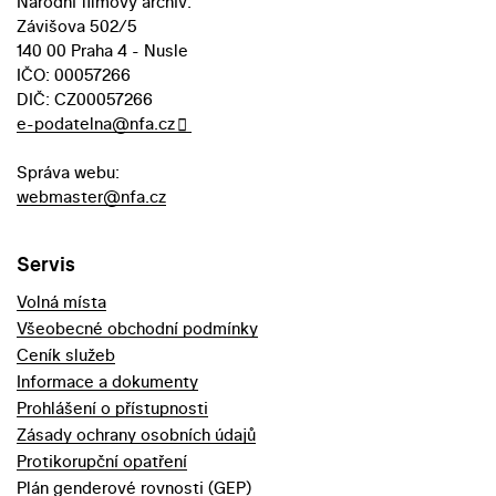
Národní filmový archiv:
Závišova 502/5
140 00 Praha 4 - Nusle
IČO: 00057266
DIČ: CZ00057266
e-podatelna@nfa.cz
Správa webu:
webmaster@nfa.cz
Servis
Volná místa
Všeobecné obchodní podmínky
Ceník služeb
Informace a dokumenty
Prohlášení o přístupnosti
Zásady ochrany osobních údajů
Protikorupční opatření
Plán genderové rovnosti (GEP)