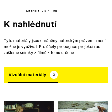
MATERIÁLY K FILMU
K nahlédnutí
Tyto materiály jsou chráněny autorským právem a není
možné je využívat. Pro účely propagace projekcí rádi
zašleme snímky z filmů k tomu určené.
Vizuální materiály
3