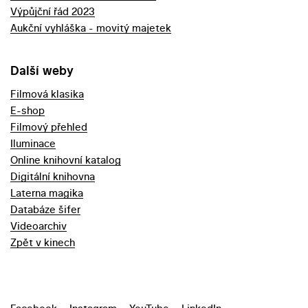
Výpůjční řád 2023
Aukční vyhláška - movitý majetek
Další weby
Filmová klasika
E-shop
Filmový přehled
Iluminace
Online knihovní katalog
Digitální knihovna
Laterna magika
Databáze šifer
Videoarchiv
Zpět v kinech