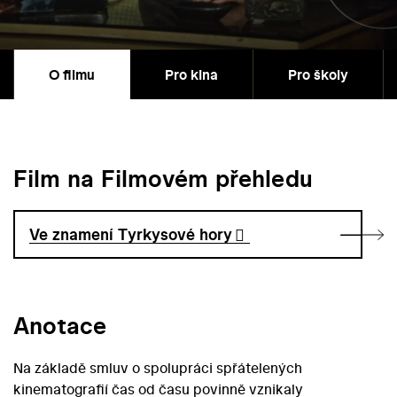
O filmu
Pro kina
Pro školy
Film na Filmovém přehledu
Ve znamení Tyrkysové hory
Anotace
Na základě smluv o spolupráci spřátelených
kinematografií čas od času povinně vznikaly