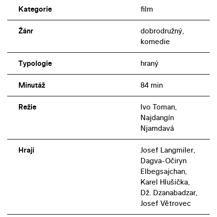
Kategorie
film
Žánr
dobrodružný,
komedie
Typologie
hraný
Minutáž
84 min
Režie
Ivo Toman,
Najdangín
Njamdavá
Hrají
Josef Langmiler,
Dagva-Očiryn
Elbegsajchan,
Karel Hlušička,
Dž. Dzanabadzar,
Josef Větrovec