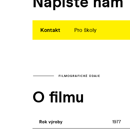
Napište nám
Kontakt
Pro školy
FILMOGRAFICKÉ ÚDAJE
O filmu
Rok výroby
1977