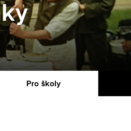
aky
Pro školy