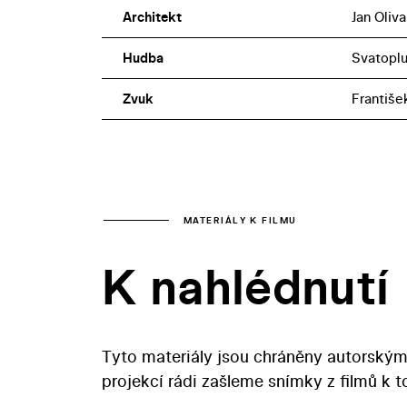
Architekt
Jan Oliva
Hudba
Svatoplu
Zvuk
Františe
MATERIÁLY K FILMU
K nahlédnutí
Tyto materiály jsou chráněny autorským
projekcí rádi zašleme snímky z filmů k 