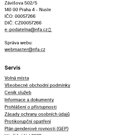
Závišova 502/5
140 00 Praha 4 - Nusle
IČO: 00057266
DIČ: CZ00057266
e-podatelna@nfa.cz
Správa webu:
webmaster@nfa.cz
Servis
Volná místa
Všeobecné obchodní podmínky
Ceník služeb
Informace a dokumenty
Prohlášení o přístupnosti
Zásady ochrany osobních údajů
Protikorupční opatření
Plán genderové rovnosti (GEP)