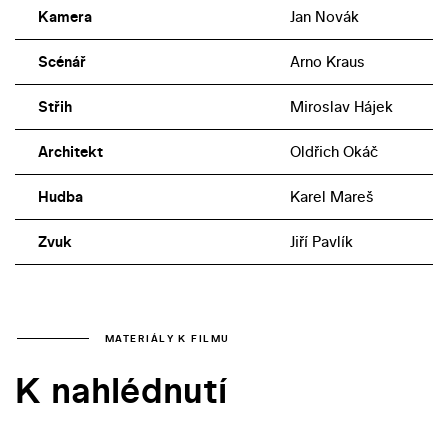
Kamera
Jan Novák
Scénář
Arno Kraus
Střih
Miroslav Hájek
Architekt
Oldřich Okáč
Hudba
Karel Mareš
Zvuk
Jiří Pavlík
MATERIÁLY K FILMU
K nahlédnutí