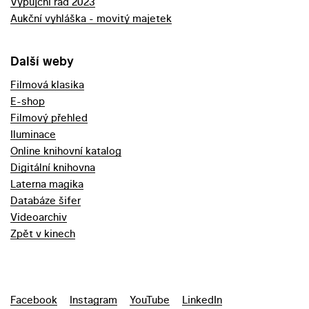
Výpůjční řád 2023
Aukční vyhláška - movitý majetek
Další weby
Filmová klasika
E-shop
Filmový přehled
Iluminace
Online knihovní katalog
Digitální knihovna
Laterna magika
Databáze šifer
Videoarchiv
Zpět v kinech
Facebook
Instagram
YouTube
LinkedIn