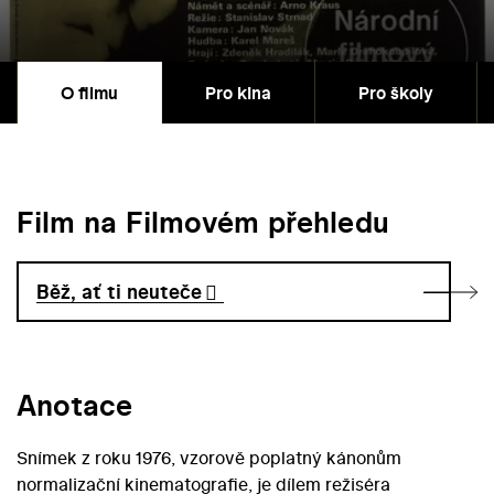
O filmu
Pro kina
Pro školy
Film na Filmovém přehledu
Běž, ať ti neuteče
Anotace
Snímek z roku 1976, vzorově poplatný kánonům
normalizační kinematografie, je dílem režiséra