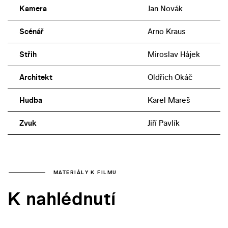
Kamera
Jan Novák
Scénář
Arno Kraus
Střih
Miroslav Hájek
Architekt
Oldřich Okáč
Hudba
Karel Mareš
Zvuk
Jiří Pavlík
MATERIÁLY K FILMU
K nahlédnutí