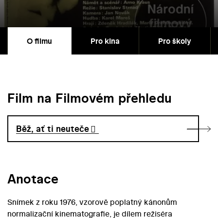
O filmu
Pro kina
Pro školy
Film na Filmovém přehledu
Běž, ať ti neuteče
Anotace
Snímek z roku 1976, vzorově poplatný kánonům
normalizační kinematografie, je dílem režiséra