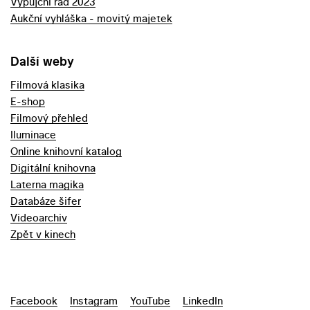
Výpůjční řád 2023
Aukční vyhláška - movitý majetek
Další weby
Filmová klasika
E-shop
Filmový přehled
Iluminace
Online knihovní katalog
Digitální knihovna
Laterna magika
Databáze šifer
Videoarchiv
Zpět v kinech
Facebook
Instagram
YouTube
LinkedIn