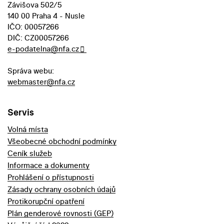
Závišova 502/5
140 00 Praha 4 - Nusle
IČO: 00057266
DIČ: CZ00057266
e-podatelna@nfa.cz
Správa webu:
webmaster@nfa.cz
Servis
Volná místa
Všeobecné obchodní podmínky
Ceník služeb
Informace a dokumenty
Prohlášení o přístupnosti
Zásady ochrany osobních údajů
Protikorupční opatření
Plán genderové rovnosti (GEP)