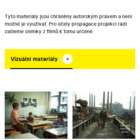
Tyto materiály jsou chráněny autorským právem a není
možné je využívat. Pro účely propagace projekcí rádi
zašleme snímky z filmů k tomu určené.
Vizuální materiály
4