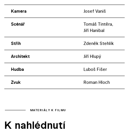
Kamera
Josef Vaniš
Scénář
Tomáš Tintěra,
Jiří Hanibal
Střih
Zdeněk Stehlík
Architekt
Jiří Hlupý
Hudba
Luboš Fišer
Zvuk
Roman Hloch
MATERIÁLY K FILMU
K nahlédnutí