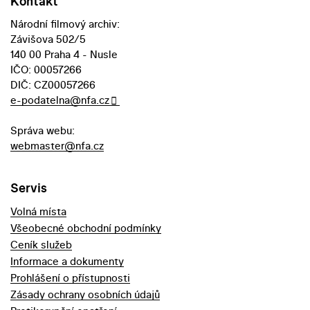
Kontakt
Národní filmový archiv:
Závišova 502/5
140 00 Praha 4 - Nusle
IČO: 00057266
DIČ: CZ00057266
e-podatelna@nfa.cz
Správa webu:
webmaster@nfa.cz
Servis
Volná místa
Všeobecné obchodní podmínky
Ceník služeb
Informace a dokumenty
Prohlášení o přístupnosti
Zásady ochrany osobních údajů