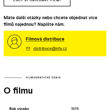
CHCI SI OBJEDNAT FILM!
Máte další otázky nebo chcete objednat více
filmů najednou? Napište nám.
Filmová distribuce
distribuce@nfa.cz
FILMOGRAFICKÉ ÚDAJE
O filmu
Rok výroby
1976