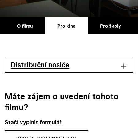
O filmu
Pro kina
Pro školy
Distribuční nosiče
Máte zájem o uvedení tohoto
filmu?
Stačí vyplnit formulář.