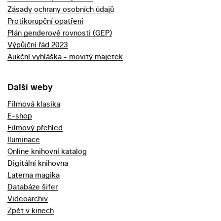
Zásady ochrany osobních údajů
Protikorupční opatření
Plán genderové rovnosti (GEP)
Výpůjční řád 2023
Aukční vyhláška - movitý majetek
Další weby
Filmová klasika
E-shop
Filmový přehled
Iluminace
Online knihovní katalog
Digitální knihovna
Laterna magika
Databáze šifer
Videoarchiv
Zpět v kinech