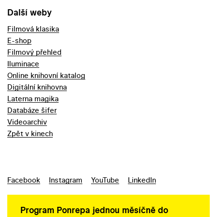
Další weby
Filmová klasika
E-shop
Filmový přehled
Iluminace
Online knihovní katalog
Digitální knihovna
Laterna magika
Databáze šifer
Videoarchiv
Zpět v kinech
Facebook
Instagram
YouTube
LinkedIn
Program Ponrepa jednou měsíčně do