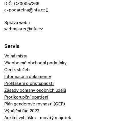
DIČ: CZ00057266
e-podatelna@nfa.cz
Správa webu:
webmaster@nfa.cz
Servis
Volná místa
Všeobecné obchodní podmínky
Ceník služeb
Informace a dokumenty
Prohlášení o přístupnosti
Zásady ochrany osobních údajů
Protikorupční opatření
Plán genderové rovnosti (GEP)
Výpůjční řád 2023
Aukční vyhláška - movitý majetek