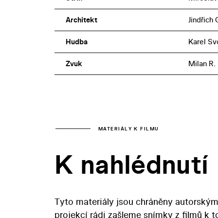
Architekt
Jindřich
Hudba
Karel S
Zvuk
Milan R.
MATERIÁLY K FILMU
K nahlédnutí
Tyto materiály jsou chráněny autorským
projekcí rádi zašleme snímky z filmů k 