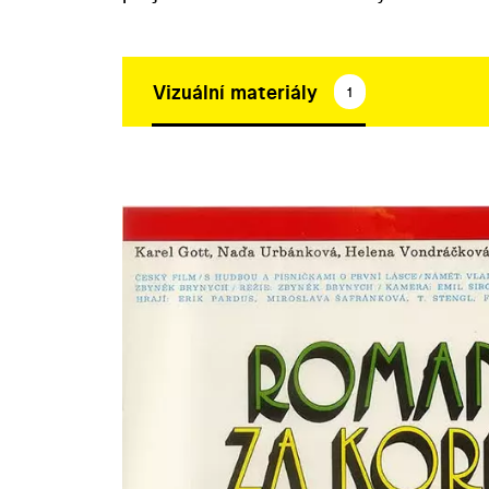
Vizuální materiály
1