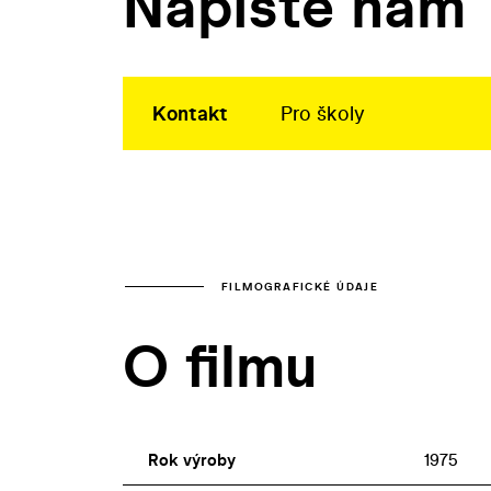
Napište nám
Kontakt
Pro školy
FILMOGRAFICKÉ ÚDAJE
O filmu
Rok výroby
1975