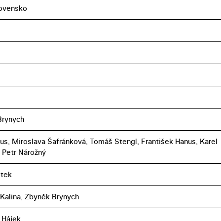
ovensko
Brynych
dus, Miroslava Šafránková, Tomáš Stengl, František Hanus, Karel
 Petr Nárožný
otek
 Kalina, Zbyněk Brynych
 Hájek