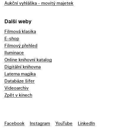
Aukční vyhláška - movitý majetek
Další weby
Filmová klasika
E-shop
Filmový přehled
Iluminace
Online knihovní katalog
Digitální knihovna
Laterna magika
Databáze šifer
Videoarchiv
Zpět v kinech
Facebook
Instagram
YouTube
LinkedIn