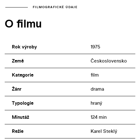
FILMOGRAFICKÉ ÚDAJE
O filmu
Rok výroby
1975
Země
Československo
Kategorie
film
Žánr
drama
Typologie
hraný
Minutáž
124 min
Režie
Karel Steklý