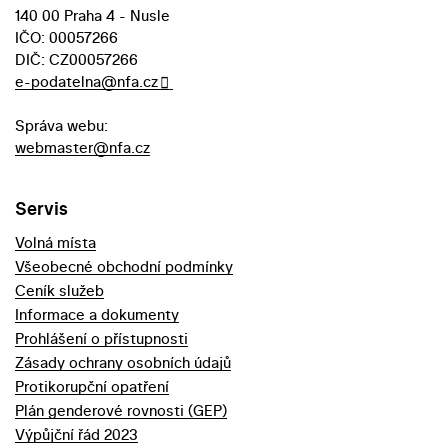
140 00 Praha 4 - Nusle
IČO: 00057266
DIČ: CZ00057266
e-podatelna@nfa.cz
Správa webu:
webmaster@nfa.cz
Servis
Volná místa
Všeobecné obchodní podmínky
Ceník služeb
Informace a dokumenty
Prohlášení o přístupnosti
Zásady ochrany osobních údajů
Protikorupční opatření
Plán genderové rovnosti (GEP)
Výpůjční řád 2023