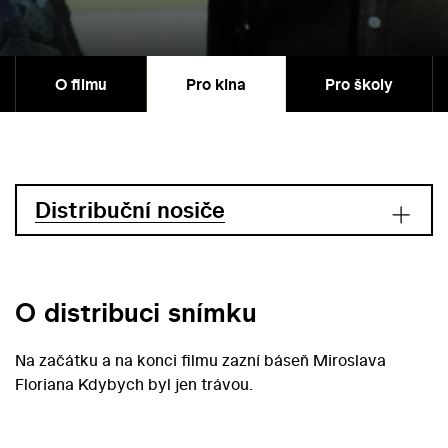
O filmu
Pro kina
Pro školy
Distribuční nosiče
O distribuci snímku
Na začátku a na konci filmu zazní báseň Miroslava
Floriana Kdybych byl jen trávou.