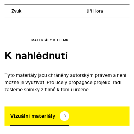
Zvuk
Jiří Hora
MATERIÁLY K FILMU
K nahlédnutí
Tyto materiály jsou chráněny autorským právem a není
možné je využívat. Pro účely propagace projekcí rádi
zašleme snímky z filmů k tomu určené.
Vizuální materiály
3