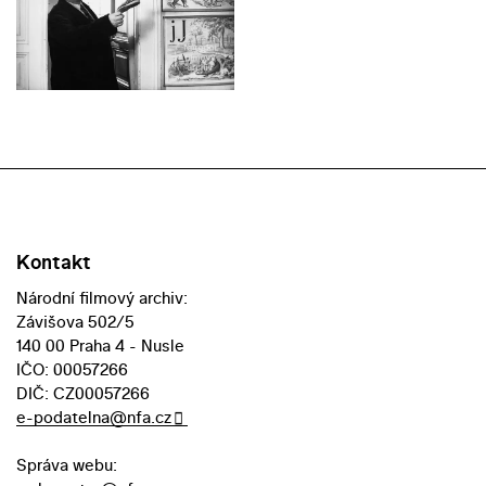
Kontakt
Národní filmový archiv:
Závišova 502/5
140 00 Praha 4 - Nusle
IČO: 00057266
DIČ: CZ00057266
e-podatelna@nfa.cz
Správa webu: