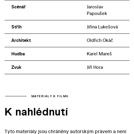
Scénář
Jaroslav
Papoušek
Střih
Jiřina Lukešová
Architekt
Oldřich Okáč
Hudba
Karel Mareš
Zvuk
Jiří Hora
MATERIÁLY K FILMU
K nahlédnutí
Tyto materiály jsou chráněny autorským právem a není