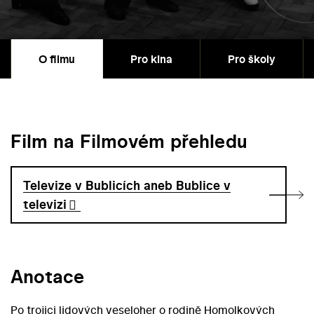
O filmu
Pro kina
Pro školy
Film na Filmovém přehledu
Televize v Bublicích aneb Bublice v
televizi
Anotace
Po trojici lidových veseloher o rodině Homolkových