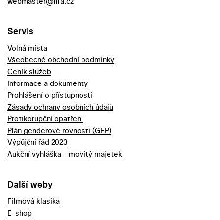
webmaster@nfa.cz
Servis
Volná místa
Všeobecné obchodní podmínky
Ceník služeb
Informace a dokumenty
Prohlášení o přístupnosti
Zásady ochrany osobních údajů
Protikorupční opatření
Plán genderové rovnosti (GEP)
Výpůjční řád 2023
Aukční vyhláška - movitý majetek
Další weby
Filmová klasika
E-shop