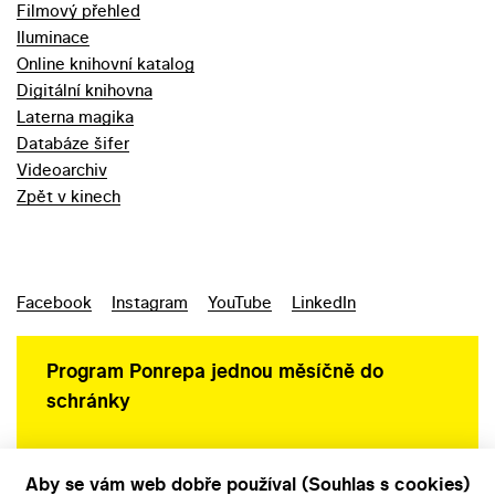
Filmový přehled
Iluminace
Online knihovní katalog
Digitální knihovna
Laterna magika
Databáze šifer
Videoarchiv
Zpět v kinech
Facebook
Instagram
YouTube
LinkedIn
Program Ponrepa jednou měsíčně do
schránky
Aby se vám web dobře používal (Souhlas s cookies)