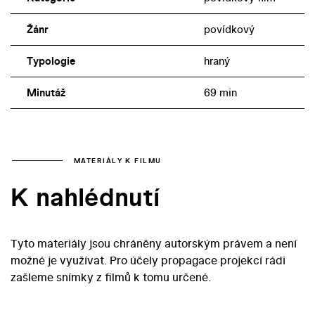
Žánr
povídkový
Typologie
hraný
Minutáž
69 min
MATERIÁLY K FILMU
K nahlédnutí
Tyto materiály jsou chráněny autorským právem a není
možné je využívat. Pro účely propagace projekcí rádi
zašleme snímky z filmů k tomu určené.