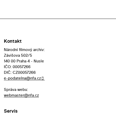
Kontakt
Národní filmový archiv:
Závišova 502/5
140 00 Praha 4 - Nusle
IČO: 00057266
DIČ: CZ00057266
e-podatelna@nfa.cz
Správa webu:
webmaster@nfa.cz
Servis