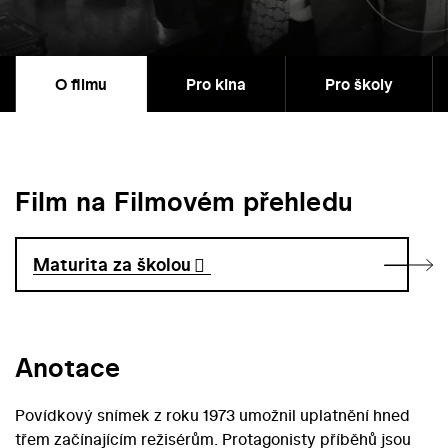
O filmu
Pro kina
Pro školy
Film na Filmovém přehledu
Maturita za školou
Anotace
Povídkový snímek z roku 1973 umožnil uplatnění hned
třem začínajícím režisérům. Protagonisty příběhů jsou