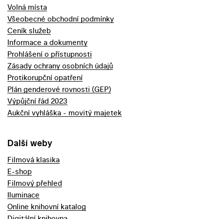
Volná místa
Všeobecné obchodní podmínky
Ceník služeb
Informace a dokumenty
Prohlášení o přístupnosti
Zásady ochrany osobních údajů
Protikorupční opatření
Plán genderové rovnosti (GEP)
Výpůjční řád 2023
Aukční vyhláška - movitý majetek
Další weby
Filmová klasika
E-shop
Filmový přehled
Iluminace
Online knihovní katalog
Digitální knihovna