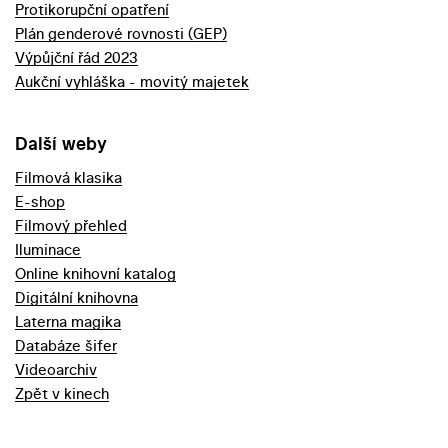
Protikorupční opatření
Plán genderové rovnosti (GEP)
Výpůjční řád 2023
Aukční vyhláška - movitý majetek
Další weby
Filmová klasika
E-shop
Filmový přehled
Iluminace
Online knihovní katalog
Digitální knihovna
Laterna magika
Databáze šifer
Videoarchiv
Zpět v kinech