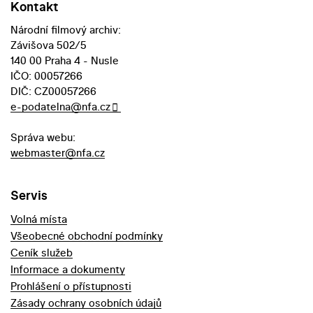
Kontakt
Národní filmový archiv:
Závišova 502/5
140 00 Praha 4 - Nusle
IČO: 00057266
DIČ: CZ00057266
e-podatelna@nfa.cz
Správa webu:
webmaster@nfa.cz
Servis
Volná místa
Všeobecné obchodní podmínky
Ceník služeb
Informace a dokumenty
Prohlášení o přístupnosti
Zásady ochrany osobních údajů