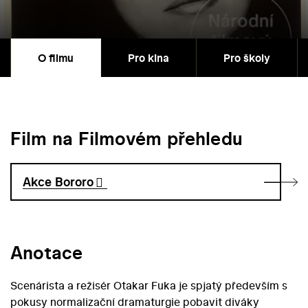
O filmu
Pro kina
Pro školy
Film na Filmovém přehledu
Akce Bororo
Anotace
Scenárista a režisér Otakar Fuka je spjatý především s
pokusy normalizační dramaturgie pobavit diváky