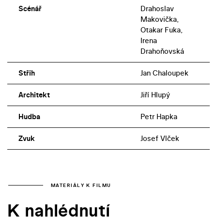
Scénář
Drahoslav
Makovička,
Otakar Fuka,
Irena
Drahoňovská
Střih
Jan Chaloupek
Architekt
Jiří Hlupý
Hudba
Petr Hapka
Zvuk
Josef Vlček
MATERIÁLY K FILMU
K nahlédnutí