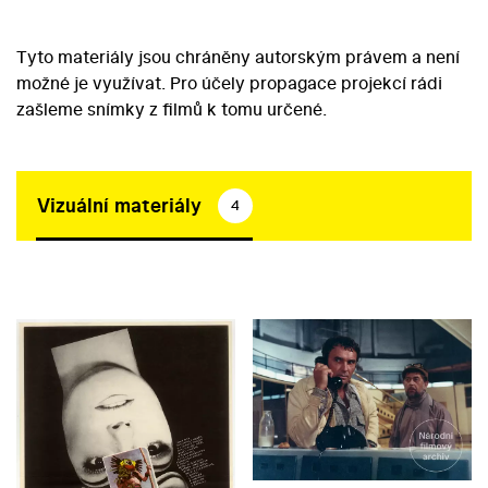
Tyto materiály jsou chráněny autorským právem a není
možné je využívat. Pro účely propagace projekcí rádi
zašleme snímky z filmů k tomu určené.
Vizuální materiály
4