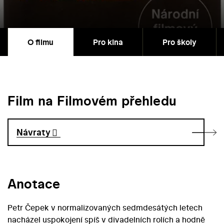
O filmu
Pro kina
Pro školy
Film na Filmovém přehledu
Návraty
Anotace
Petr Čepek v normalizovaných sedmdesátých letech
nacházel uspokojení spíš v divadelních rolích a hodně