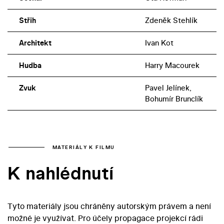
Střih
Zdeněk Stehlík
Architekt
Ivan Kot
Hudba
Harry Macourek
Zvuk
Pavel Jelínek,
Bohumír Brunclík
MATERIÁLY K FILMU
K nahlédnutí
Tyto materiály jsou chráněny autorským právem a není
možné je využívat. Pro účely propagace projekcí rádi