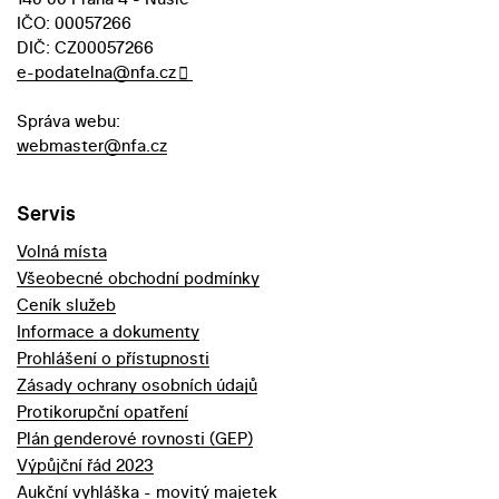
IČO: 00057266
DIČ: CZ00057266
e-podatelna@nfa.cz
Správa webu:
webmaster@nfa.cz
Servis
Volná místa
Všeobecné obchodní podmínky
Ceník služeb
Informace a dokumenty
Prohlášení o přístupnosti
Zásady ochrany osobních údajů
Protikorupční opatření
Plán genderové rovnosti (GEP)
Výpůjční řád 2023
Aukční vyhláška - movitý majetek