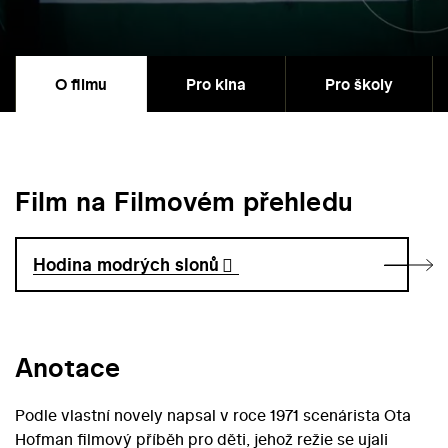
O filmu
Pro kina
Pro školy
Film na Filmovém přehledu
Hodina modrých slonů
Anotace
Podle vlastní novely napsal v roce 1971 scenárista Ota
Hofman filmový příběh pro děti, jehož režie se ujali