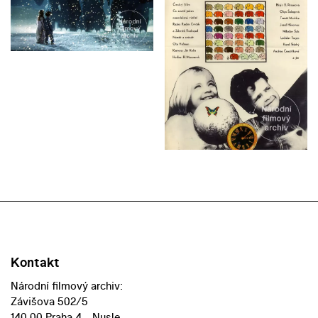
Kontakt
Národní filmový archiv:
Závišova 502/5
140 00 Praha 4 - Nusle