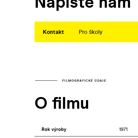
Napište nám
Kontakt
Pro školy
FILMOGRAFICKÉ ÚDAJE
O filmu
Rok výroby
1971