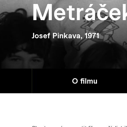
Metráče
Josef Pinkava, 1971
O filmu