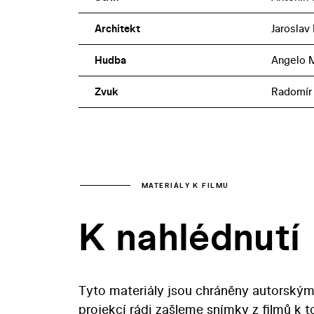
Architekt
Jaroslav
Hudba
Angelo M
Zvuk
Radomír 
MATERIÁLY K FILMU
K nahlédnutí
Tyto materiály jsou chráněny autorským
projekcí rádi zašleme snímky z filmů k 