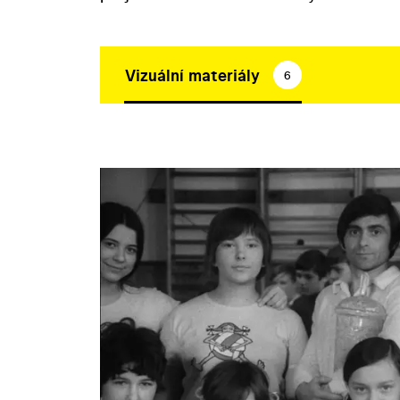
Vizuální materiály
6