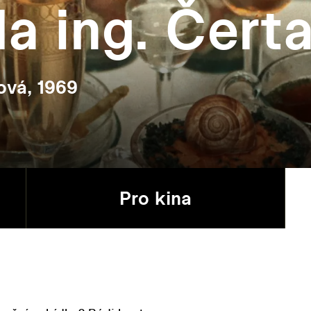
a ing. Čert
ová, 1969
Pro kina