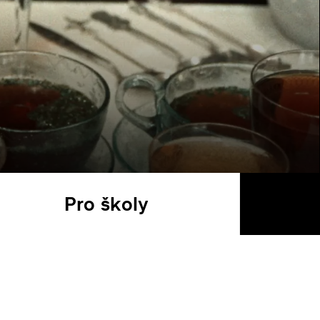
a
Pro školy