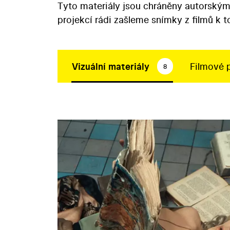
Tyto materiály jsou chráněny autorským
projekcí rádi zašleme snímky z filmů k 
Vizuální materiály
Filmové 
8