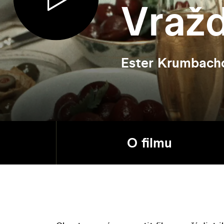
Vražd
Ester Krumbach
O filmu