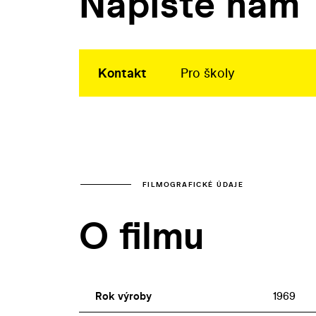
Napište nám
Kontakt
Pro školy
FILMOGRAFICKÉ ÚDAJE
O filmu
Rok výroby
1969