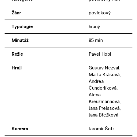
Žánr
povídkový
Typologie
hraný
Minutáž
85 min
Režie
Pavel Hobl
Hrají
Gustav Nezval,
Marta Krásová,
Andrea
Čunderlíková,
Alena
Kreuzmannová,
Jana Preissová,
Jana Břežková
Kamera
Jaromír Šofr