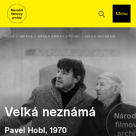
Menu
ÚVOD
SBÍRKA
OBSAH SBÍRKY
FILMY
VELKÁ NEZNÁMÁ
Velká neznámá
Pavel Hobl, 1970