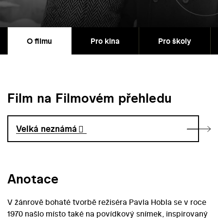
O filmu
Pro kina
Pro školy
Film na Filmovém přehledu
Velká neznámá
Anotace
V žánrově bohaté tvorbě režiséra Pavla Hobla se v roce
1970 našlo místo také na povídkový snímek, inspirovaný