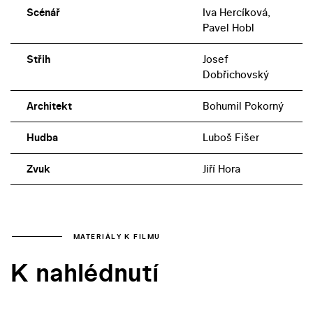
Scénář
Iva Hercíková,
Pavel Hobl
Střih
Josef
Dobřichovský
Architekt
Bohumil Pokorný
Hudba
Luboš Fišer
Zvuk
Jiří Hora
MATERIÁLY K FILMU
K nahlédnutí