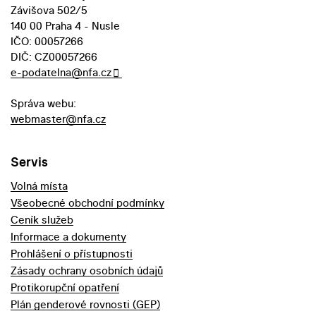
Závišova 502/5
140 00 Praha 4 - Nusle
IČO: 00057266
DIČ: CZ00057266
e-podatelna@nfa.cz
Správa webu:
webmaster@nfa.cz
Servis
Volná místa
Všeobecné obchodní podmínky
Ceník služeb
Informace a dokumenty
Prohlášení o přístupnosti
Zásady ochrany osobních údajů
Protikorupční opatření
Plán genderové rovnosti (GEP)