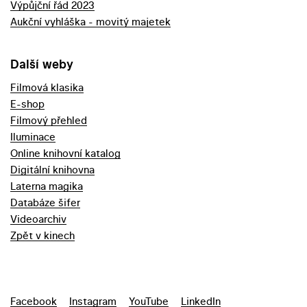
Výpůjční řád 2023
Aukční vyhláška - movitý majetek
Další weby
Filmová klasika
E-shop
Filmový přehled
Iluminace
Online knihovní katalog
Digitální knihovna
Laterna magika
Databáze šifer
Videoarchiv
Zpět v kinech
Facebook
Instagram
YouTube
LinkedIn