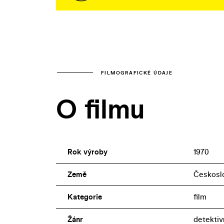
FILMOGRAFICKÉ ÚDAJE
O filmu
Rok výroby
1970
Země
Českosl
Kategorie
film
Žánr
detektiv