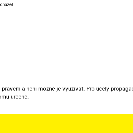
cházel
 právem a není možné je využívat. Pro účely propaga
tomu určené.