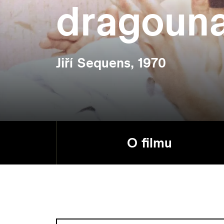
dragoun
Jiří Sequens, 1970
O filmu