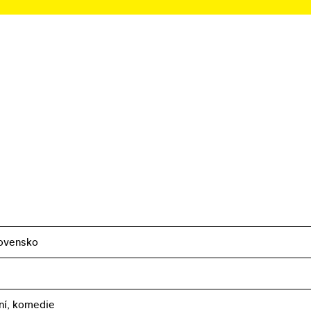
ovensko
ní, komedie