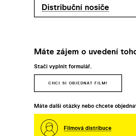
Distribuční nosiče
Máte zájem o uvedení toho
Stačí vyplnit formulář.
CHCI SI OBJEDNAT FILM!
Máte další otázky nebo chcete objednat
Filmová distribuce