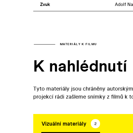
Zvuk
Adolf Na
MATERIÁLY K FILMU
K nahlédnutí
Tyto materiály jsou chráněny autorským
projekcí rádi zašleme snímky z filmů k 
Vizuální materiály
2