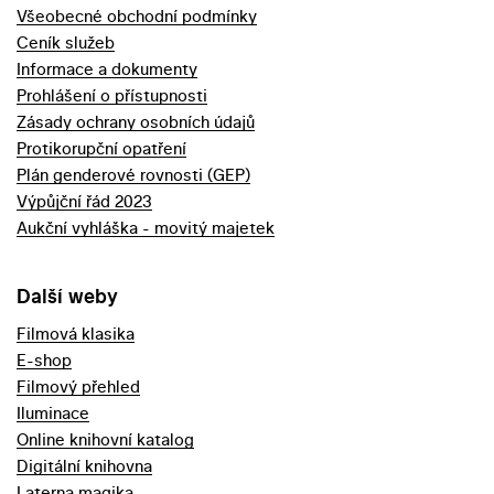
Všeobecné obchodní podmínky
Ceník služeb
Informace a dokumenty
Prohlášení o přístupnosti
Zásady ochrany osobních údajů
Protikorupční opatření
Plán genderové rovnosti (GEP)
Výpůjční řád 2023
Aukční vyhláška - movitý majetek
Další weby
Filmová klasika
E-shop
Filmový přehled
Iluminace
Online knihovní katalog
Digitální knihovna
Laterna magika