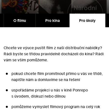
O filmu
Pro kina
Pro školy
Chcete ve výuce pustit film z naší distribuční nabídky?
Rádi byste se třídou pravidelně docházeli do kina? Rádi
vám se vším pomůžeme.
pokud chcete film promítnout přímo u vás ve třídě,
napište nám a domluvíme se na řešení
uspořádáme projekci u nás v kině Ponrepo
s úvodem, diskuzí nebo dílnou
pomůžeme vymyslet filmový program na celý rok