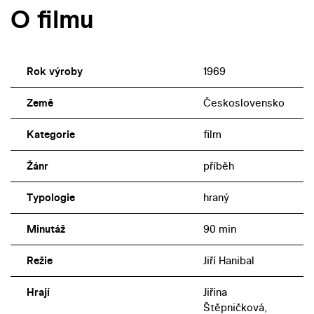
O filmu
Rok výroby
1969
Země
Československo
Kategorie
film
Žánr
příběh
Typologie
hraný
Minutáž
90 min
Režie
Jiří Hanibal
Hrají
Jiřina
Štěpničková,