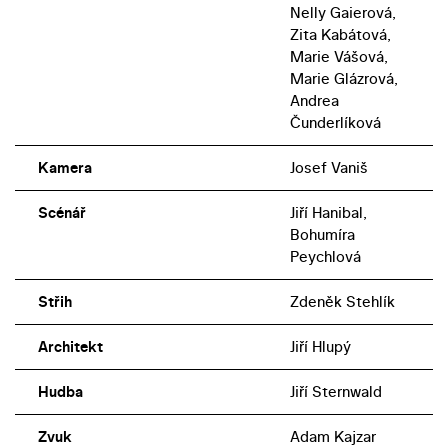
Nelly Gaierová,
Zita Kabátová,
Marie Vášová,
Marie Glázrová,
Andrea
Čunderlíková
Kamera
Josef Vaniš
Scénář
Jiří Hanibal,
Bohumíra
Peychlová
Střih
Zdeněk Stehlík
Architekt
Jiří Hlupý
Hudba
Jiří Sternwald
Zvuk
Adam Kajzar