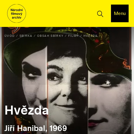
Menu
ÚVOD
SBÍRKA
OBSAH SBÍRKY
FILMY
HVĚZDA
Hvězda
Jiří Hanibal, 1969