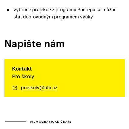
vybrané projekce z programu Ponrepa se můžou
stát doprovodným programem výuky
Napište nám
Kontakt
Pro školy
proskoly@nfa.cz
FILMOGRAFICKÉ ÚDAJE