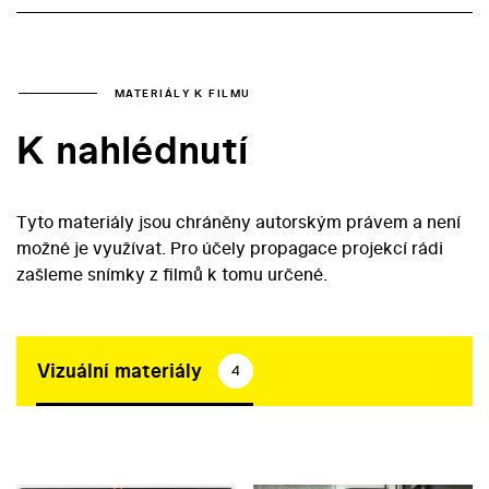
MATERIÁLY K FILMU
K nahlédnutí
Tyto materiály jsou chráněny autorským právem a není
možné je využívat. Pro účely propagace projekcí rádi
zašleme snímky z filmů k tomu určené.
Vizuální materiály
4