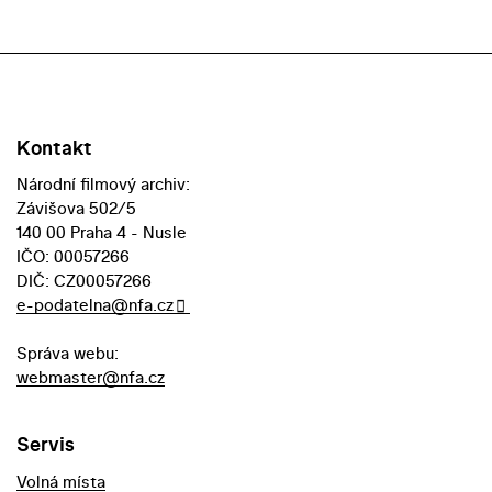
Kontakt
Národní filmový archiv:
Závišova 502/5
140 00 Praha 4 - Nusle
IČO: 00057266
DIČ: CZ00057266
e-podatelna@nfa.cz
Správa webu:
webmaster@nfa.cz
Servis
Volná místa