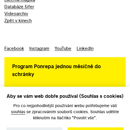
Databáze šifer
Videoarchiv
Zpět v kinech
Facebook
Instagram
YouTube
LinkedIn
Program Ponrepa jednou měsíčně do
schránky
Aby se vám web dobře používal (Souhlas s cookies)
Ochrana osobních údajů
Pro co nejpohodlnější používání webu potřebujeme váš
souhlas
se zpracováním souborů cookies. Souhlas udělíte
kliknutím na tlačítko "Povolit vše".