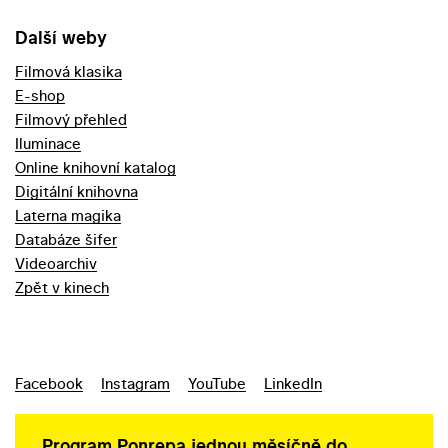
Další weby
Filmová klasika
E-shop
Filmový přehled
Iluminace
Online knihovní katalog
Digitální knihovna
Laterna magika
Databáze šifer
Videoarchiv
Zpět v kinech
Facebook
Instagram
YouTube
LinkedIn
Program Ponrepa jednou měsíčně do