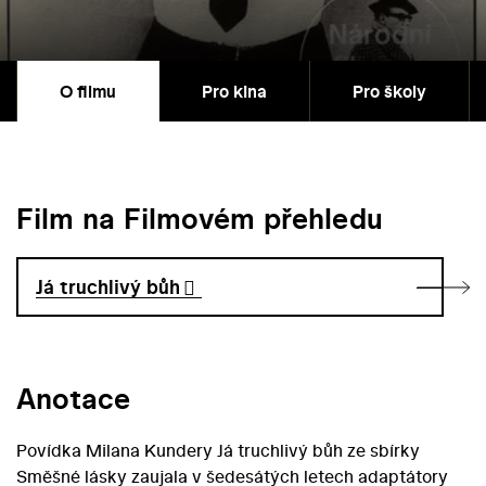
O filmu
Pro kina
Pro školy
Film na Filmovém přehledu
Já truchlivý bůh
Anotace
Povídka Milana Kundery Já truchlivý bůh ze sbírky
Směšné lásky zaujala v šedesátých letech adaptátory