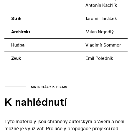
Antonín Kachlík
Střih
Jaromír Janáček
Architekt
Milan Nejedlý
Hudba
Vladimír Sommer
Zvuk
Emil Poledník
MATERIÁLY K FILMU
K nahlédnutí
Tyto materiály jsou chráněny autorským právem a není
možné je využívat. Pro účely propagace projekcí rádi