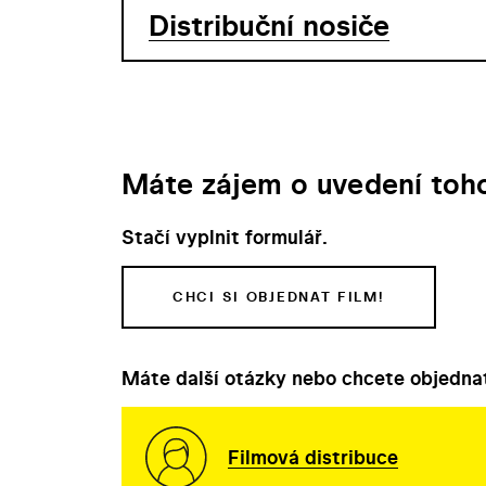
Distribuční nosiče
Máte zájem o uvedení toho
Stačí vyplnit formulář.
CHCI SI OBJEDNAT FILM!
Máte další otázky nebo chcete objednat
Filmová distribuce