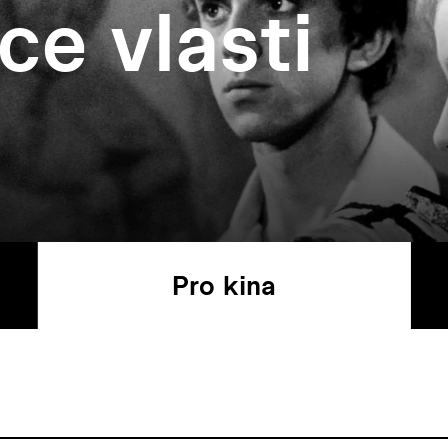
ce vlasti
Pro kina