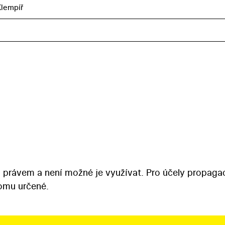
Klempíř
 právem a není možné je využívat. Pro účely propaga
tomu určené.