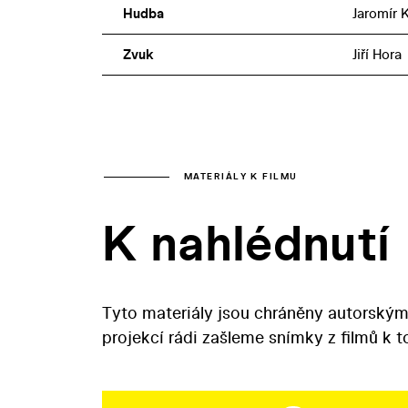
Hudba
Jaromír 
Zvuk
Jiří Hora
MATERIÁLY K FILMU
K nahlédnutí
Tyto materiály jsou chráněny autorským
projekcí rádi zašleme snímky z filmů k 