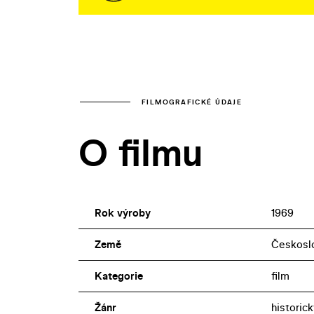
FILMOGRAFICKÉ ÚDAJE
O filmu
Rok výroby
1969
Země
Českosl
Kategorie
film
Žánr
historic