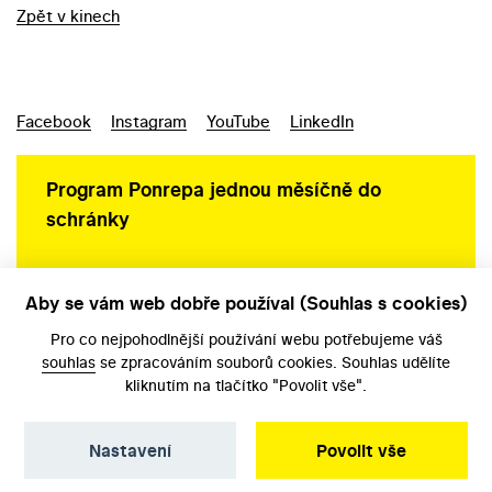
Zpět v kinech
Facebook
Instagram
YouTube
LinkedIn
Program Ponrepa jednou měsíčně do
schránky
Aby se vám web dobře používal (Souhlas s cookies)
Ochrana osobních údajů
Pro co nejpohodlnější používání webu potřebujeme váš
souhlas
se zpracováním souborů cookies. Souhlas udělíte
kliknutím na tlačítko "Povolit vše".
Nastavení
Povolit vše
©️ Národní filmový archiv, 2026