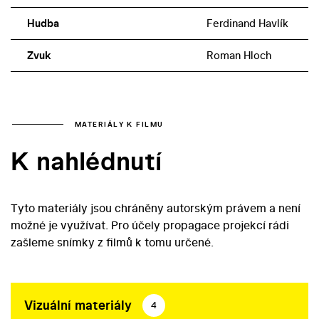
Hudba
Ferdinand Havlík
Zvuk
Roman Hloch
MATERIÁLY K FILMU
K nahlédnutí
Tyto materiály jsou chráněny autorským právem a není
možné je využívat. Pro účely propagace projekcí rádi
zašleme snímky z filmů k tomu určené.
Vizuální materiály
4