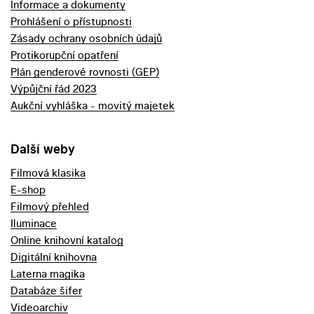
Informace a dokumenty
Prohlášení o přístupnosti
Zásady ochrany osobních údajů
Protikorupční opatření
Plán genderové rovnosti (GEP)
Výpůjční řád 2023
Aukční vyhláška - movitý majetek
Další weby
Filmová klasika
E-shop
Filmový přehled
Iluminace
Online knihovní katalog
Digitální knihovna
Laterna magika
Databáze šifer
Videoarchiv