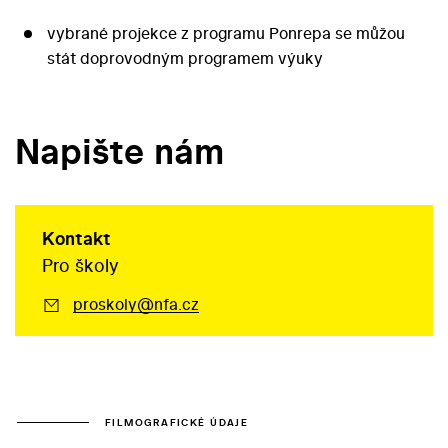
vybrané projekce z programu Ponrepa se můžou
stát doprovodným programem výuky
Napište nám
Kontakt
Pro školy
proskoly@nfa.cz
FILMOGRAFICKÉ ÚDAJE