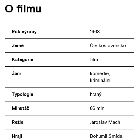
O filmu
Rok výroby
1968
Země
Československo
Kategorie
film
Žánr
komedie,
kriminální
Typologie
hraný
Minutáž
86 min
Režie
Jaroslav Mach
Hrají
Bohumil Šmída,