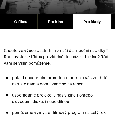
O filmu
Pro kina
Pro školy
Chcete ve výuce pustit film z naší distribuční nabídky?
Rádi byste se třídou pravidelně docházeli do kina? Rádi
vám se vším pomůžeme.
pokud chcete film promítnout přímo u vás ve třídě,
napište nám a domluvíme se na řešení
uspořádáme projekci u nás v kině Ponrepo
s úvodem, diskuzí nebo dílnou
pomůžeme vymyslet filmový program na celý rok