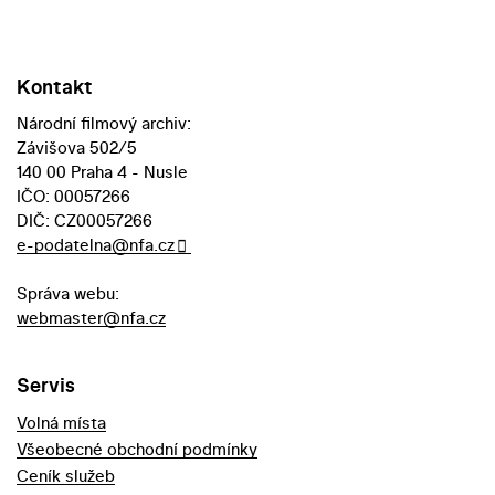
Kontakt
Národní filmový archiv:
Závišova 502/5
140 00 Praha 4 - Nusle
IČO: 00057266
DIČ: CZ00057266
e-podatelna@nfa.cz
Správa webu:
webmaster@nfa.cz
Servis
Volná místa
Všeobecné obchodní podmínky
Ceník služeb