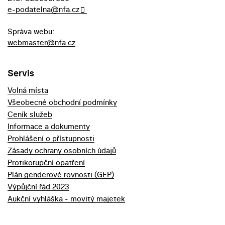
e-podatelna@nfa.cz
Správa webu:
webmaster@nfa.cz
Servis
Volná místa
Všeobecné obchodní podmínky
Ceník služeb
Informace a dokumenty
Prohlášení o přístupnosti
Zásady ochrany osobních údajů
Protikorupční opatření
Plán genderové rovnosti (GEP)
Výpůjční řád 2023
Aukční vyhláška - movitý majetek