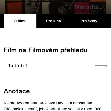
O filmu
Pro kina
Pro školy
Film na Filmovém přehledu
Ta třetí
Anotace
Na motivy románu Jaroslava Havlíčka napsal Jan
Otčenášek scénář, jehož adaptace se ujal v roce 1968