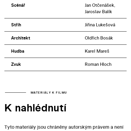
Scénář
Jan Otčenášek,
Jaroslav Balík
Střih
Jiřina Lukešová
Architekt
Oldřich Bosák
Hudba
Karel Mareš
Zvuk
Roman Hloch
MATERIÁLY K FILMU
K nahlédnutí
Tyto materiály jsou chráněny autorským právem a není