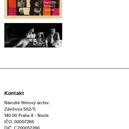
Kontakt
Národní filmový archiv:
Závišova 502/5
140 00 Praha 4 - Nusle
IČO: 00057266
DIČ: CZ00057266