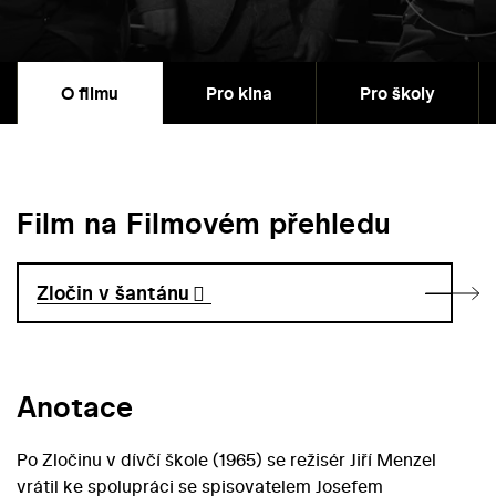
O filmu
Pro kina
Pro školy
Film na Filmovém přehledu
Zločin v šantánu
Anotace
Po Zločinu v dívčí škole (1965) se režisér Jiří Menzel
vrátil ke spolupráci se spisovatelem Josefem