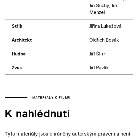
Jiří Suchý, Jiří
Menzel
Střih
Jiřina Lukešová
Architekt
Oldřich Bosák
Hudba
Jiří Šlitr
Zvuk
Jiří Pavlík
MATERIÁLY K FILMU
K nahlédnutí
Tyto materiály jsou chráněny autorským právem a není