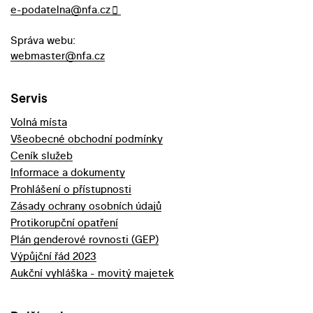
e-podatelna@nfa.cz
Správa webu:
webmaster@nfa.cz
Servis
Volná místa
Všeobecné obchodní podmínky
Ceník služeb
Informace a dokumenty
Prohlášení o přístupnosti
Zásady ochrany osobních údajů
Protikorupční opatření
Plán genderové rovnosti (GEP)
Výpůjční řád 2023
Aukční vyhláška - movitý majetek