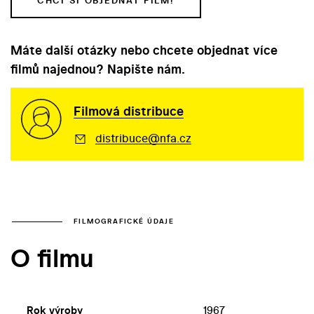
CHCI SI OBJEDNAT FILM!
Máte další otázky nebo chcete objednat více
filmů najednou? Napište nám.
Filmová distribuce
distribuce@nfa.cz
FILMOGRAFICKÉ ÚDAJE
O filmu
Rok výroby
1967