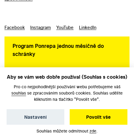
Facebook
Instagram
YouTube
LinkedIn
Program Ponrepa jednou měsíčně do
schránky
Aby se vám web dobře používal (Souhlas s cookies)
Ochrana osobních údajů
Pro co nejpohodlnější používání webu potřebujeme váš
souhlas
se zpracováním souborů cookies. Souhlas udělíte
kliknutím na tlačítko "Povolit vše".
Nastavení
Povolit vše
©️ Národní filmový archiv, 2026
Souhlas můžete odmítnout
zde
.