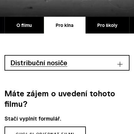
O filmu
Pro kina
Pro školy
Distribuční nosiče
Máte zájem o uvedení tohoto
filmu?
Stačí vyplnit formulář.