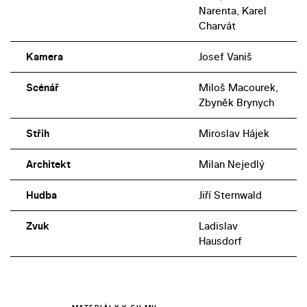
Narenta, Karel
Charvát
Kamera
Josef Vaniš
Scénář
Miloš Macourek,
Zbyněk Brynych
Střih
Miroslav Hájek
Architekt
Milan Nejedlý
Hudba
Jiří Sternwald
Zvuk
Ladislav
Hausdorf