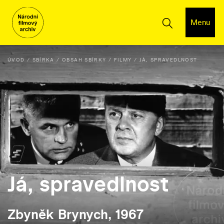
Menu
ÚVOD
SBÍRKA
OBSAH SBÍRKY
FILMY
JÁ, SPRAVEDLNOST
Já, spravedlnost
Zbyněk Brynych, 1967