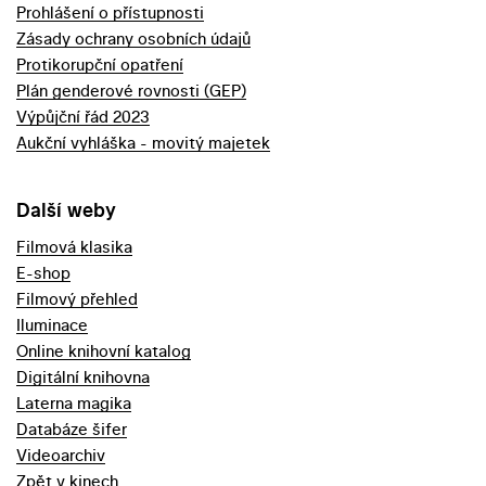
Prohlášení o přístupnosti
Zásady ochrany osobních údajů
Protikorupční opatření
Plán genderové rovnosti (GEP)
Výpůjční řád 2023
Aukční vyhláška - movitý majetek
Další weby
Filmová klasika
E-shop
Filmový přehled
Iluminace
Online knihovní katalog
Digitální knihovna
Laterna magika
Databáze šifer
Videoarchiv
Zpět v kinech