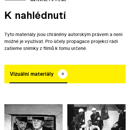
MATERIÁLY K FILMU
K nahlédnutí
Tyto materiály jsou chráněny autorským právem a není
možné je využívat. Pro účely propagace projekcí rádi
zašleme snímky z filmů k tomu určené.
Vizuální materiály
4