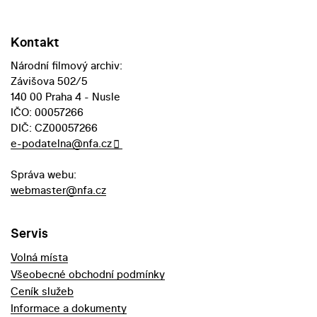
Kontakt
Národní filmový archiv:
Závišova 502/5
140 00 Praha 4 - Nusle
IČO: 00057266
DIČ: CZ00057266
e-podatelna@nfa.cz
Správa webu:
webmaster@nfa.cz
Servis
Volná místa
Všeobecné obchodní podmínky
Ceník služeb
Informace a dokumenty