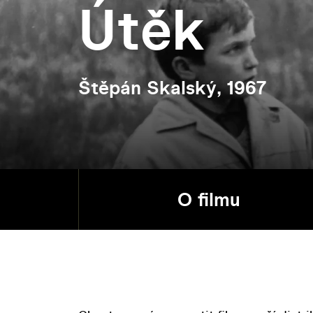
Útěk
Štěpán Skalský, 1967
O filmu