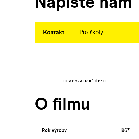
Napište nám
Kontakt
Pro školy
FILMOGRAFICKÉ ÚDAJE
O filmu
Rok výroby
1967