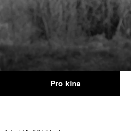
Pro kina