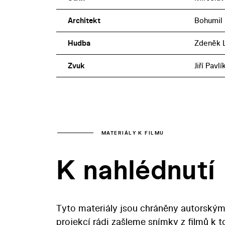
Architekt
Bohumil
Hudba
Zdeněk L
Zvuk
Jiří Pavlí
MATERIÁLY K FILMU
K nahlédnutí
Tyto materiály jsou chráněny autorským
projekcí rádi zašleme snímky z filmů k 