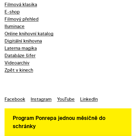
Filmová klasika
E-shop
Filmový přehled
Iluminace
Online knihovní katalog
Digitální knihovna
Laterna magika
Databáze šifer
Videoarchiv
Zpět v kinech
Facebook
Instagram
YouTube
LinkedIn
Program Ponrepa jednou měsíčně do
schránky