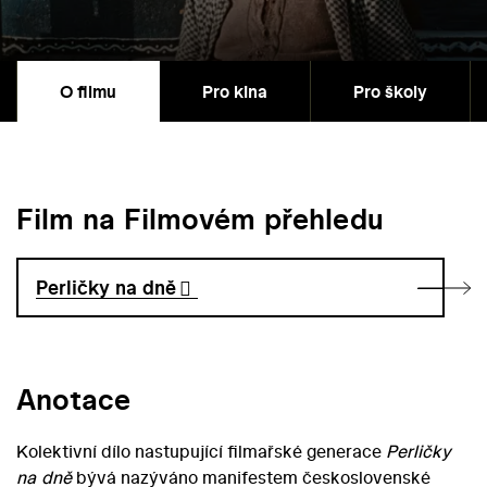
O filmu
Pro kina
Pro školy
Film na Filmovém přehledu
Perličky na dně
Anotace
Kolektivní dílo nastupující filmařské generace
Perličky
na dně
bývá nazýváno manifestem československé