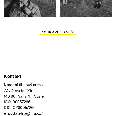
ZOBRAZIT DALŠÍ
Kontakt
Národní filmový archiv:
Závišova 502/5
140 00 Praha 4 - Nusle
IČO: 00057266
DIČ: CZ00057266
e-podatelna@nfa.cz