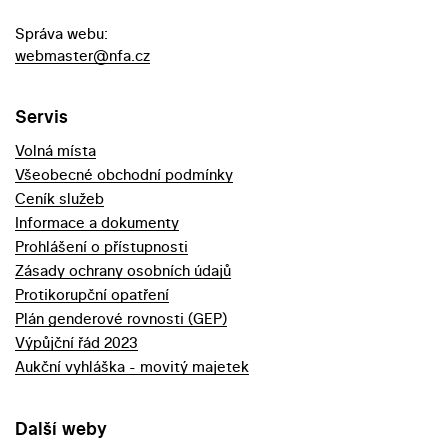
Správa webu:
webmaster@nfa.cz
Servis
Volná místa
Všeobecné obchodní podmínky
Ceník služeb
Informace a dokumenty
Prohlášení o přístupnosti
Zásady ochrany osobních údajů
Protikorupční opatření
Plán genderové rovnosti (GEP)
Výpůjční řád 2023
Aukční vyhláška - movitý majetek
Další weby