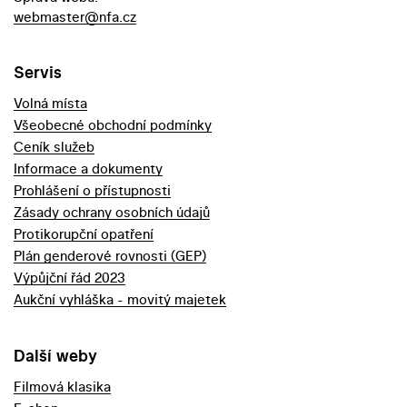
webmaster@nfa.cz
Servis
Volná místa
Všeobecné obchodní podmínky
Ceník služeb
Informace a dokumenty
Prohlášení o přístupnosti
Zásady ochrany osobních údajů
Protikorupční opatření
Plán genderové rovnosti (GEP)
Výpůjční řád 2023
Aukční vyhláška - movitý majetek
Další weby
Filmová klasika