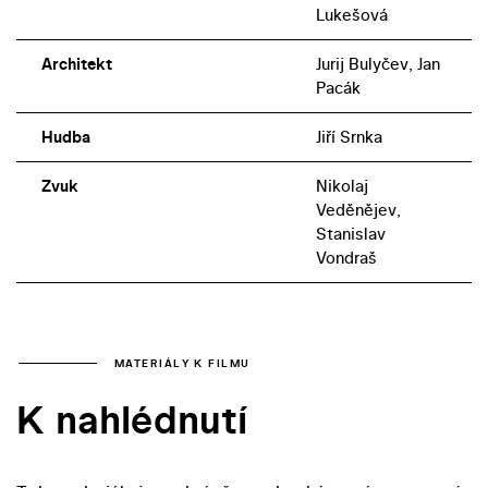
Lukešová
Architekt
Jurij Bulyčev, Jan
Pacák
Hudba
Jiří Srnka
Zvuk
Nikolaj
Veděnějev,
Stanislav
Vondraš
MATERIÁLY K FILMU
K nahlédnutí