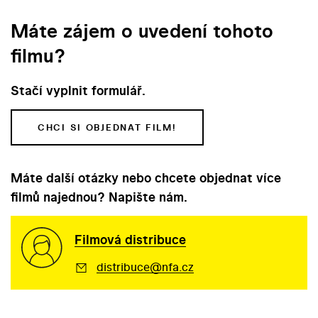
Máte zájem o uvedení tohoto
filmu?
Stačí vyplnit formulář.
CHCI SI OBJEDNAT FILM!
Máte další otázky nebo chcete objednat více
filmů najednou? Napište nám.
Filmová distribuce
distribuce@nfa.cz