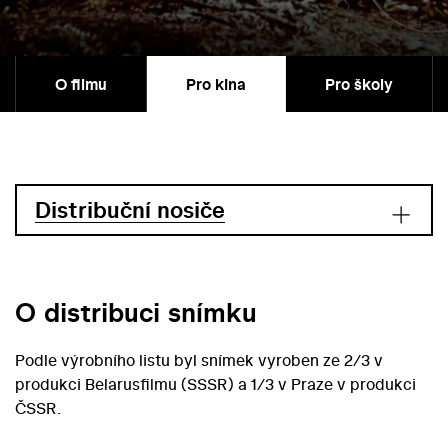
O filmu
Pro kina
Pro školy
Distribuční nosiče
O distribuci snímku
Podle výrobního listu byl snímek vyroben ze 2/3 v
produkci Belarusfilmu (SSSR) a 1/3 v Praze v produkci
ČSSR.