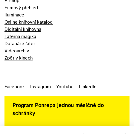
E-shop
Filmový přehled
Iluminace
Online knihovní katalog
Digitální knihovna
Laterna magika
Databáze šifer
Videoarchiv
Zpět v kinech
Facebook
Instagram
YouTube
LinkedIn
Program Ponrepa jednou měsíčně do
schránky