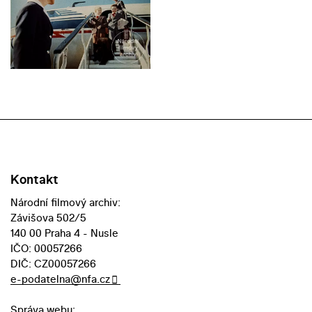
Kontakt
Národní filmový archiv:
Závišova 502/5
140 00 Praha 4 - Nusle
IČO: 00057266
DIČ: CZ00057266
e-podatelna@nfa.cz
Správa webu: