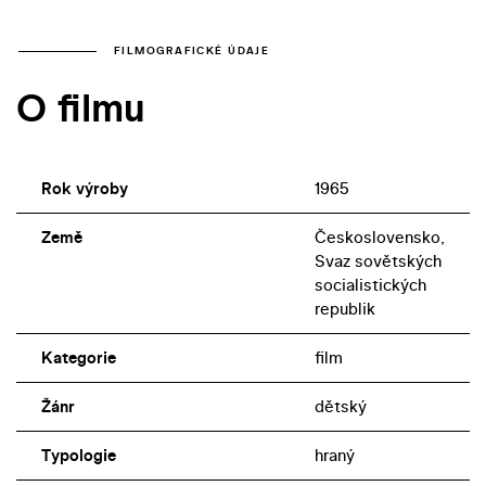
FILMOGRAFICKÉ ÚDAJE
O filmu
Rok výroby
1965
Země
Československo,
Svaz sovětských
socialistických
republik
Kategorie
film
Žánr
dětský
Typologie
hraný