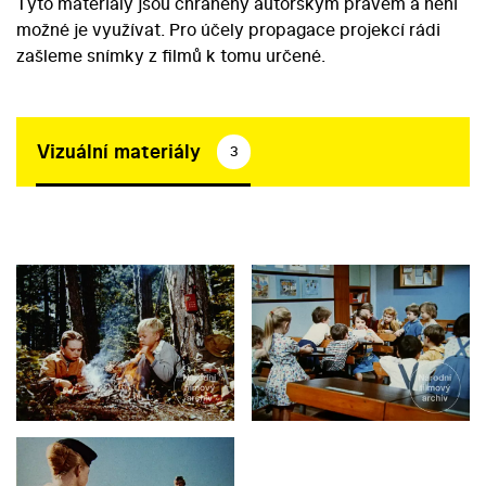
Tyto materiály jsou chráněny autorským právem a není
možné je využívat. Pro účely propagace projekcí rádi
zašleme snímky z filmů k tomu určené.
Vizuální materiály
3