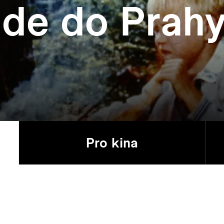
ede do Prah
Pro kina