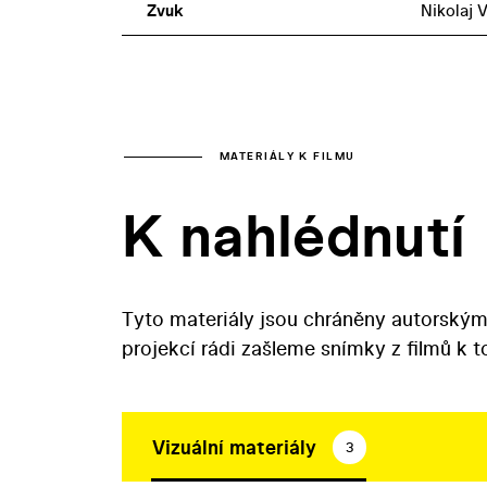
Zvuk
Nikolaj 
MATERIÁLY K FILMU
K nahlédnutí
Tyto materiály jsou chráněny autorským
projekcí rádi zašleme snímky z filmů k 
Vizuální materiály
3