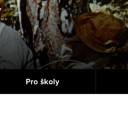
y
Pro školy