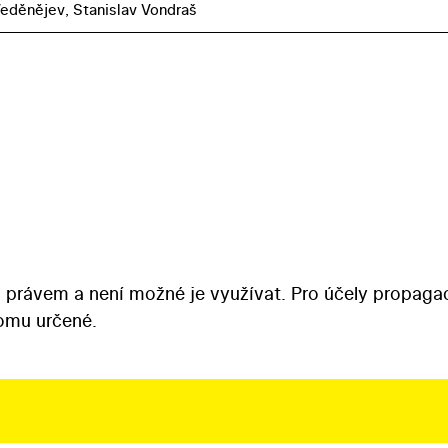
Veděnějev, Stanislav Vondraš
 právem a není možné je využívat. Pro účely propaga
tomu určené.