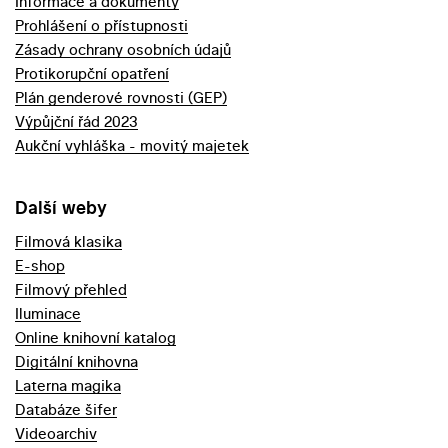
Informace a dokumenty
Prohlášení o přístupnosti
Zásady ochrany osobních údajů
Protikorupční opatření
Plán genderové rovnosti (GEP)
Výpůjční řád 2023
Aukční vyhláška - movitý majetek
Další weby
Filmová klasika
E-shop
Filmový přehled
Iluminace
Online knihovní katalog
Digitální knihovna
Laterna magika
Databáze šifer
Videoarchiv