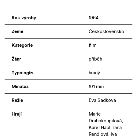
Rok výroby
1964
Země
Československo
Kategorie
film
Žánr
příběh
Typologie
hraný
Minutáž
101 min
Režie
Eva Sadková
Hrají
Marie
Drahokoupilová,
Karel Hábl, Jana
Rendlová, Iva