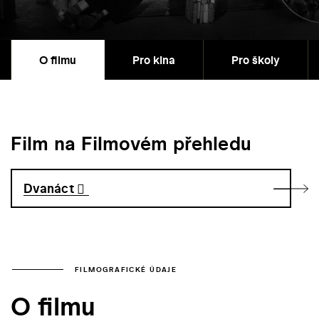
O filmu
Pro kina
Pro školy
Film na Filmovém přehledu
Dvanáct
FILMOGRAFICKÉ ÚDAJE
O filmu