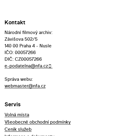
Kontakt
Národní filmový archiv:
Závišova 502/5
140 00 Praha 4 - Nusle
IČO: 00057266
DIČ: CZ00057266
e-podatelna@nfa.cz
Správa webu:
webmaster@nfa.cz
Servis
Volná místa
Všeobecné obchodní podmínky
Ceník služeb