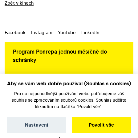
Zpět v kinech
Facebook
Instagram
YouTube
LinkedIn
Program Ponrepa jednou měsíčně do
schránky
Aby se vám web dobře používal (Souhlas s cookies)
Ochrana osobních údajů
Pro co nejpohodlnější používání webu potřebujeme váš
souhlas
se zpracováním souborů cookies. Souhlas udělíte
kliknutím na tlačítko "Povolit vše".
Nastavení
Povolit vše
©️ Národní filmový archiv, 2026