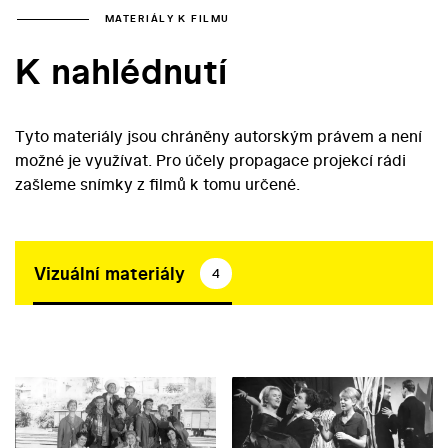
MATERIÁLY K FILMU
K nahlédnutí
Tyto materiály jsou chráněny autorským právem a není
možné je využívat. Pro účely propagace projekcí rádi
zašleme snímky z filmů k tomu určené.
Vizuální materiály
4