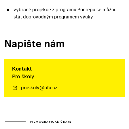
vybrané projekce z programu Ponrepa se můžou
stát doprovodným programem výuky
Napište nám
Kontakt
Pro školy
proskoly@nfa.cz
FILMOGRAFICKÉ ÚDAJE