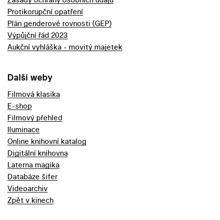
Protikorupční opatření
Plán genderové rovnosti (GEP)
Výpůjční řád 2023
Aukční vyhláška - movitý majetek
Další weby
Filmová klasika
E-shop
Filmový přehled
Iluminace
Online knihovní katalog
Digitální knihovna
Laterna magika
Databáze šifer
Videoarchiv
Zpět v kinech