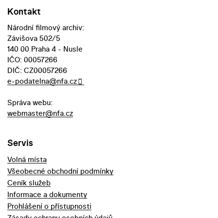
Kontakt
Národní filmový archiv:
Závišova 502/5
140 00 Praha 4 - Nusle
IČO: 00057266
DIČ: CZ00057266
e-podatelna@nfa.cz
Správa webu:
webmaster@nfa.cz
Servis
Volná místa
Všeobecné obchodní podmínky
Ceník služeb
Informace a dokumenty
Prohlášení o přístupnosti
Zásady ochrany osobních údajů