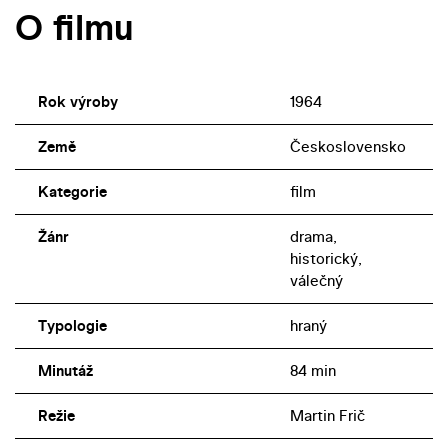
O filmu
Rok výroby
1964
Země
Československo
Kategorie
film
Žánr
drama,
historický,
válečný
Typologie
hraný
Minutáž
84 min
Režie
Martin Frič