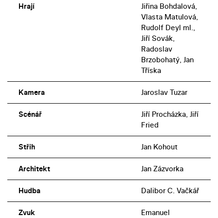
Hrají
Jiřina Bohdalová,
Vlasta Matulová,
Rudolf Deyl ml.,
Jiří Sovák,
Radoslav
Brzobohatý, Jan
Tříska
Kamera
Jaroslav Tuzar
Scénář
Jiří Procházka, Jiří
Fried
Střih
Jan Kohout
Architekt
Jan Zázvorka
Hudba
Dalibor C. Vačkář
Zvuk
Emanuel