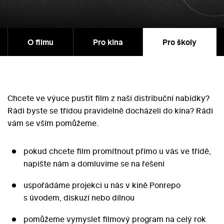
O filmu
Pro kina
Pro školy
Chcete ve výuce pustit film z naší distribuční nabídky?
Rádi byste se třídou pravidelně docházeli do kina? Rádi
vám se vším pomůžeme.
pokud chcete film promítnout přímo u vás ve třídě,
napište nám a domluvíme se na řešení
uspořádáme projekci u nás v kině Ponrepo
s úvodem, diskuzí nebo dílnou
pomůžeme vymyslet filmový program na celý rok