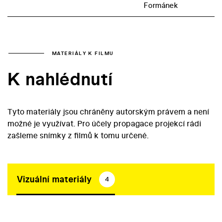
Formánek
MATERIÁLY K FILMU
K nahlédnutí
Tyto materiály jsou chráněny autorským právem a není
možné je využívat. Pro účely propagace projekcí rádi
zašleme snímky z filmů k tomu určené.
Vizuální materiály
4