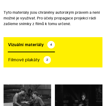
Tyto materiály jsou chráněny autorským právem a není
možné je využívat. Pro účely propagace projekcí rádi
zašleme snímky z filmů k tomu určené.
Vizuální materiály
4
Filmové plakáty
2