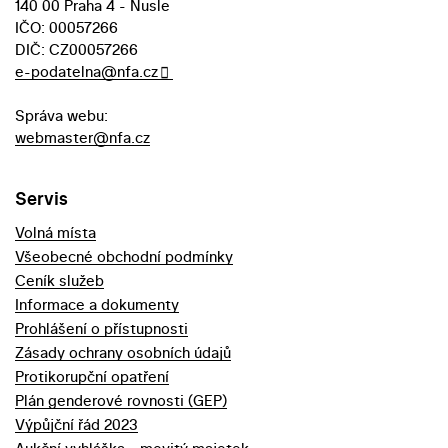
140 00 Praha 4 - Nusle
IČO: 00057266
DIČ: CZ00057266
e-podatelna@nfa.cz
Správa webu:
webmaster@nfa.cz
Servis
Volná místa
Všeobecné obchodní podmínky
Ceník služeb
Informace a dokumenty
Prohlášení o přístupnosti
Zásady ochrany osobních údajů
Protikorupční opatření
Plán genderové rovnosti (GEP)
Výpůjční řád 2023