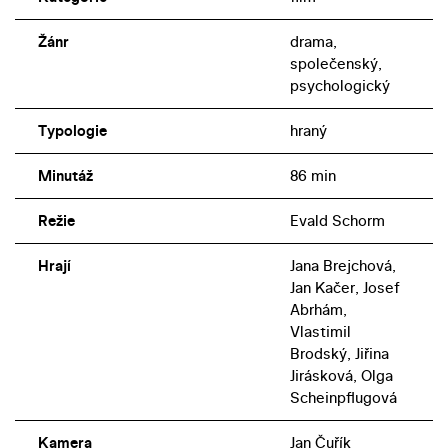
Žánr
drama,
společenský,
psychologický
Typologie
hraný
Minutáž
86 min
Režie
Evald Schorm
Hrají
Jana Brejchová,
Jan Kačer, Josef
Abrhám,
Vlastimil
Brodský, Jiřina
Jirásková, Olga
Scheinpflugová
Kamera
Jan Čuřík