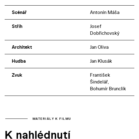
Scénář
Antonín Máša
Střih
Josef
Dobřichovský
Architekt
Jan Oliva
Hudba
Jan Klusák
Zvuk
František
Šindelář,
Bohumír Brunclík
MATERIÁLY K FILMU
K nahlédnutí