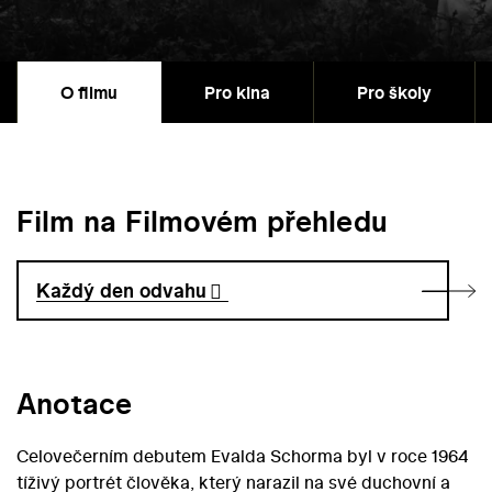
O filmu
Pro kina
Pro školy
Film na Filmovém přehledu
Každý den odvahu
Anotace
Celovečerním debutem Evalda Schorma byl v roce 1964
tíživý portrét člověka, který narazil na své duchovní a