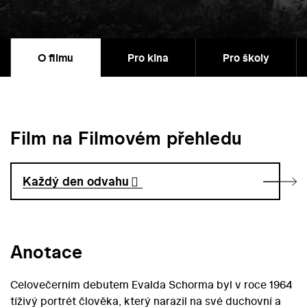
O filmu
Pro kina
Pro školy
Film na Filmovém přehledu
Každý den odvahu
Anotace
Celovečerním debutem Evalda Schorma byl v roce 1964
tíživý portrét člověka, který narazil na své duchovní a