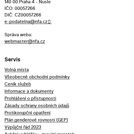
140 00 Praha 4 - Nusle
IČO: 00057266
DIČ: CZ00057266
e-podatelna@nfa.cz
Správa webu:
webmaster@nfa.cz
Servis
Volná místa
Všeobecné obchodní podmínky
Ceník služeb
Informace a dokumenty
Prohlášení o přístupnosti
Zásady ochrany osobních údajů
Protikorupční opatření
Plán genderové rovnosti (GEP)
Výpůjční řád 2023