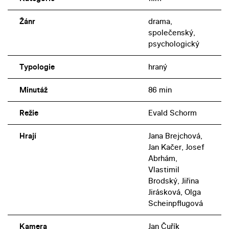
Žánr
drama,
společenský,
psychologický
Typologie
hraný
Minutáž
86 min
Režie
Evald Schorm
Hrají
Jana Brejchová,
Jan Kačer, Josef
Abrhám,
Vlastimil
Brodský, Jiřina
Jirásková, Olga
Scheinpflugová
Kamera
Jan Čuřík