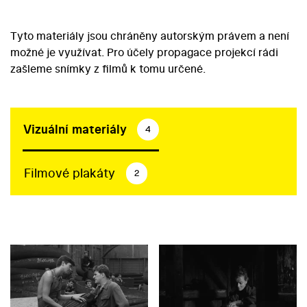
Tyto materiály jsou chráněny autorským právem a není
možné je využívat. Pro účely propagace projekcí rádi
zašleme snímky z filmů k tomu určené.
Vizuální materiály
4
Filmové plakáty
2