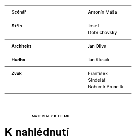
Scénář
Antonín Máša
Střih
Josef
Dobřichovský
Architekt
Jan Oliva
Hudba
Jan Klusák
Zvuk
František
Šindelář,
Bohumír Brunclík
MATERIÁLY K FILMU
K nahlédnutí