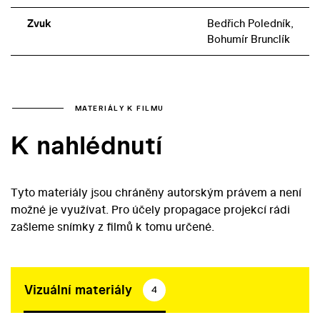
Zvuk
Bedřich Poledník,
Bohumír Brunclík
MATERIÁLY K FILMU
K nahlédnutí
Tyto materiály jsou chráněny autorským právem a není
možné je využívat. Pro účely propagace projekcí rádi
zašleme snímky z filmů k tomu určené.
Vizuální materiály
4