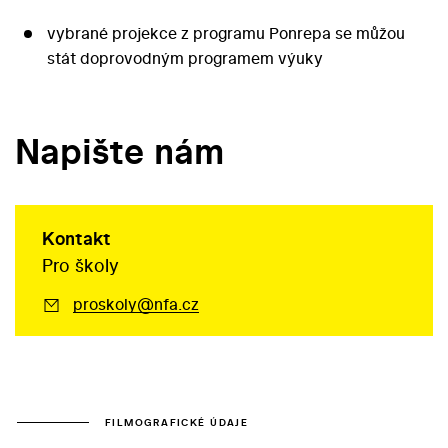
vybrané projekce z programu Ponrepa se můžou
stát doprovodným programem výuky
Napište nám
Kontakt
Pro školy
proskoly@nfa.cz
FILMOGRAFICKÉ ÚDAJE