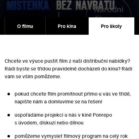
O filmu
Pro kina
Pro školy
Chcete ve výuce pustit film z naší distribuční nabídky?
Rádi byste se třídou pravidelně docházeli do kina? Rádi
vám se vším pomůžeme.
pokud chcete film promítnout přímo u vás ve třídě,
napište nám a domluvíme se na řešení
uspořádáme projekci u nás v kině Ponrepo
s úvodem, diskuzí nebo dílnou
pomůžeme vymyslet filmový program na celý rok