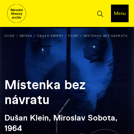
Menu
ÚVOD
SBÍRKA
OBSAH SBÍRKY
FILMY
MÍSTENKA BEZ NÁVRATU
Místenka bez
návratu
Dušan Klein, Miroslav Sobota,
1964