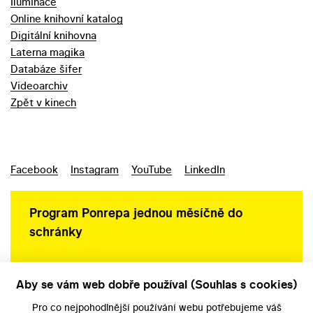
Iluminace
Online knihovní katalog
Digitální knihovna
Laterna magika
Databáze šifer
Videoarchiv
Zpět v kinech
Facebook
Instagram
YouTube
LinkedIn
Program Ponrepa jednou měsíčně do
schránky
Aby se vám web dobře používal (Souhlas s cookies)
Ochrana osobních údajů
Pro co nejpohodlnější používání webu potřebujeme váš