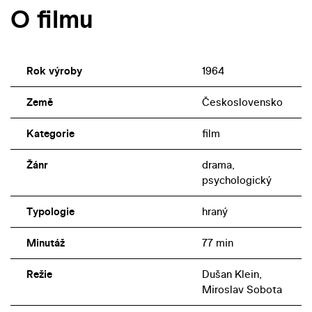
O filmu
Rok výroby
1964
Země
Československo
Kategorie
film
Žánr
drama,
psychologický
Typologie
hraný
Minutáž
77 min
Režie
Dušan Klein,
Miroslav Sobota