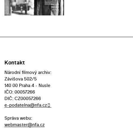
Kontakt
Národní filmový archiv:
Závišova 502/5
140 00 Praha 4 - Nusle
IČO: 00057266
DIČ: CZ00057266
e-podatelna@nfa.cz
Správa webu:
webmaster@nfa.cz