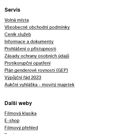
Servis
Volná místa
Všeobecné obchodní podmínky
Ceník služeb
Informace a dokumenty
Prohlášení o přístupnosti
Zásady ochrany osobních údajů
Protikorupční opatření
Plán genderové rovnosti (GEP)
Výpůjční řád 2023
Aukční vyhláška - movitý majetek
Další weby
Filmová klasika
E-shop
Filmový přehled